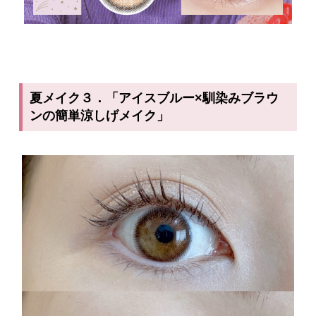
夏メイク３．「アイスブルー×馴染みブラウ
ンの簡単涼しげメイク」