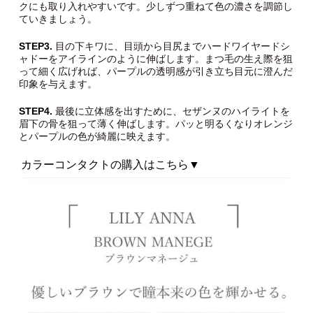
クにも取り入れやすいです。少しずつ重ねて色の濃さを調節し
ていきましょう。
STEP3.
目の下キワに、目頭から目尻までハードワイヤードシ
ャドーをアイラインのように伸ばします。まつ毛の生え際を狙
って細く広げれば、パープルの透明感が引き立ち目元に澄んだ
印象を与えます。
STEP4.
最後に立体感を出すために、セザンヌのハイライトを
眉下の骨を狙って薄く伸ばします。パッと明るくなりオレンジ
とパープルの色が綺麗に映えます。
カラーコンタクトの購入はこちら▼