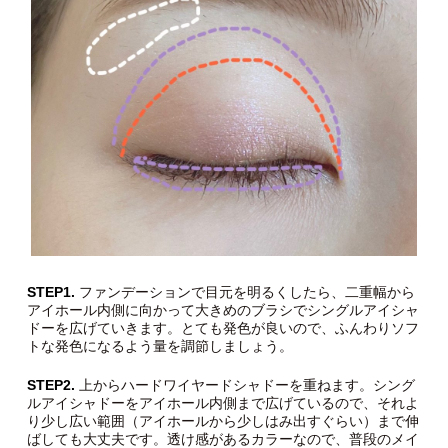
STEP1.
ファンデーションで目元を明るくしたら、二重幅から
アイホール内側に向かって大きめのブラシでシングルアイシャ
ドーを広げていきます。とても発色が良いので、ふんわりソフ
トな発色になるよう量を調節しましょう。
STEP2.
上からハードワイヤードシャドーを重ねます。シング
ルアイシャドーをアイホール内側まで広げているので、それよ
り少し広い範囲（アイホールから少しはみ出すぐらい）まで伸
ばしても大丈夫です。透け感があるカラーなので、普段のメイ