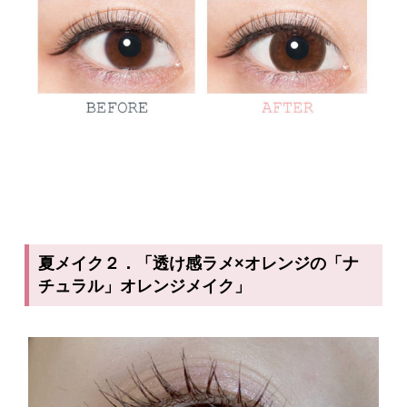
夏メイク２．「透け感ラメ×オレンジの「ナ
チュラル」オレンジメイク」