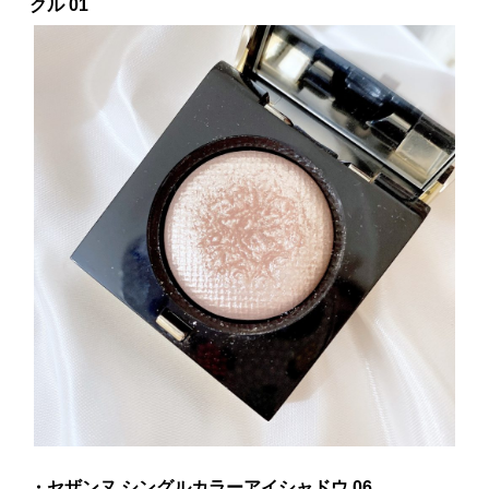
クル 01
・セザンヌ シングルカラーアイシャドウ 06