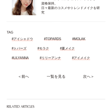
資格保持。
日々最新のコスメやトレンドメイクを研
究
TAG
#アイシャドウ
#TOPARDS
#MOLAK
#トパーズ
#モラク
#夏メイク
#LILYANNA
#リリーアンナ
#アイメイク
＜前へ
一覧を見る
次へ＞
RELATED ARTICLES