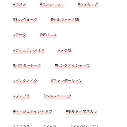
コスメ
コンシーラー
シェリーク
セルヴォーク
セルヴォーク09
チーク
デパコス
ナチュラルメイク
ヌケ感
パウダーチーク
ピンクアイシャドウ
ピンクメイク
ファンデーション
プチプラ
ヘルシーメイク
ベージュアイシャドウ
ボルドーマスカラ
マスカラ
メイク
メイクレッスン