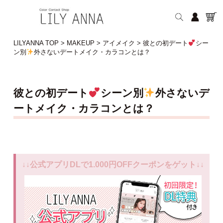
LILYANNA TOP
>
MAKEUP
>
アイメイク
>
彼との初デート
シー
ン別
外さないデートメイク・カラコンとは？
彼との初デート
シーン別
外さないデ
ートメイク・カラコンとは？
↓↓公式アプリDLで1.000円OFFクーポンをゲット↓↓