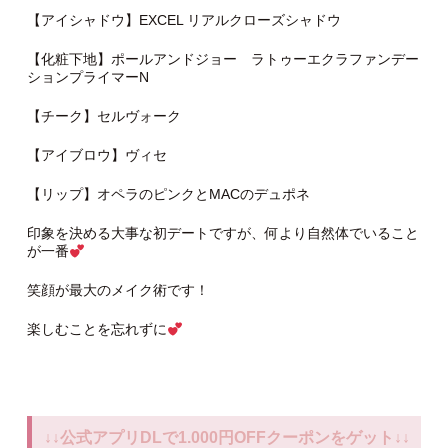
【アイシャドウ】EXCEL リアルクローズシャドウ
【化粧下地】ポールアンドジョー ラトゥーエクラファンデー
ションプライマーN
【チーク】セルヴォーク
【アイブロウ】ヴィセ
【リップ】オペラのピンクとMACのデュポネ
印象を決める大事な初デートですが、何より自然体でいること
が一番
笑顔が最大のメイク術です！
楽しむことを忘れずに
↓↓公式アプリDLで1.000円OFFクーポンをゲット↓↓