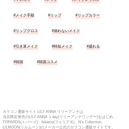
メイク手順
リップ
リップカラー
リップグロス
崩れないメイク
引き算メイク
時短メイク
盛れる
韓国
韓国コスメ
カラコン通販サイト LILY ANNA リリーアンナは
当店限定発売のLILY ANNA １day(リリーアンナワンデー)をはじめ、
TOPARDS(トパーズ)、feliamo(フェリアモ)、N’s Collection、
LILMOON(リルムーン)のメーカー公式のカラコン通販サイトです。