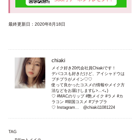
最終更新日：2020年8月18日
chiaki
メイク好き20代会社員Chiakiです！
デパコスも好きだけど、アイシャドウは
プチプラがメイン♡♡
使って良かったコスメの情報やメイク方
法などをお届けします(｡>﹏<｡)
♡ #MACのリップ #艶メイク #ラメ #カ
ラコン #韓国コスメ #プチプラ
♡ Instagram…
@chiaki11081224
TAG
#デートメイク