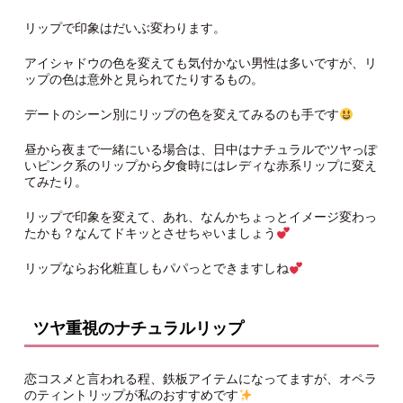
リップで印象はだいぶ変わります。
アイシャドウの色を変えても気付かない男性は多いですが、リ
ップの色は意外と見られてたりするもの。
デートのシーン別にリップの色を変えてみるのも手です
昼から夜まで一緒にいる場合は、日中はナチュラルでツヤっぽ
いピンク系のリップから夕食時にはレディな赤系リップに変え
てみたり。
リップで印象を変えて、あれ、なんかちょっとイメージ変わっ
たかも？なんてドキッとさせちゃいましょう
リップならお化粧直しもパパっとできますしね
ツヤ重視のナチュラルリップ
恋コスメと言われる程、鉄板アイテムになってますが、オペラ
のティントリップが私のおすすめです