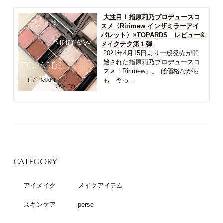
大注目！指原莉乃プロデュースコ
スメ〈Ririmew インザミラーアイ
パレット〉×TOPARDS レビュー&
メイクテク第１弾
2021年4月15日より一般発売が開
始された指原莉乃プロデュースコ
スメ「Ririmew」。 低価格ながら
も、今っ...
CATEGORY
アイメイク
メイクアイテム
スキンケア
perse