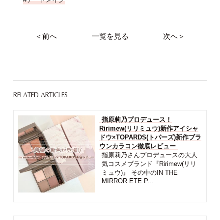
＜前へ
一覧を見る
次へ＞
RELATED ARTICLES
指原莉乃プロデュース！
Ririmew(リリミュウ)新作アイシャ
ドウ×TOPARDS(トパーズ)新作ブラ
ウンカラコン徹底レビュー
指原莉乃さんプロデュースの大人
気コスメブランド『Ririmew(リリ
ミュウ)』 その中のIN THE
MIRROR ETE P...