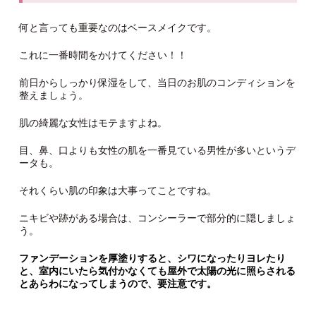
何と言っても重要なのはベースメイクです。
これに一番時間をかけてください！！
前日からしっかり保湿をして、当日のお肌のコンディションを
整えましょう。
肌の綺麗な女性はモテますよね。
目、鼻、口よりも女性の肌を一番見ている男性が多いというデ
ータも。
それくらい肌の印象は大事ってことですね。
ニキビや跡がある場合は、コンシーラーで部分的に隠しましょ
う。
ファンデーションを厚塗りすると、シワになったりヨレたり
と、室内にいたら気付かなくても屋外で太陽の光に照らされる
とあらわになってしまうので、要注意です。