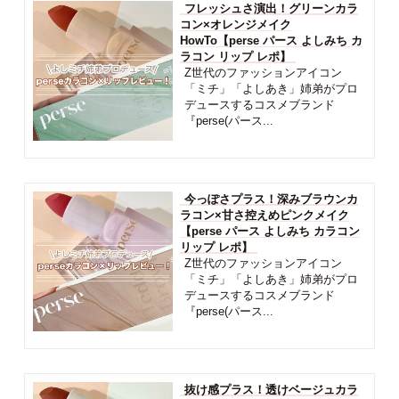
フレッシュさ演出！グリーンカラ
コン×オレンジメイク
HowTo【perse パース よしみち カ
ラコン リップ レポ】
Z世代のファッションアイコン
「ミチ」「よしあき」姉弟がプロ
デュースするコスメブランド
『perse(パース...
今っぽさプラス！深みブラウンカ
ラコン×甘さ控えめピンクメイク
【perse パース よしみち カラコン
リップ レポ】
Z世代のファッションアイコン
「ミチ」「よしあき」姉弟がプロ
デュースするコスメブランド
『perse(パース...
抜け感プラス！透けベージュカラ