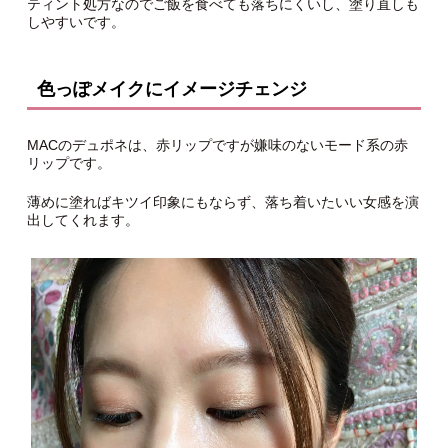
ティント処方なのでご飯を食べても落ちにくいし、塗り直しも
しやすいです。
色っぽメイクにイメージチェンジ
MACのデュポネは、赤リップですが嫌味のないモード系の赤
リップです。
薄めに塗ればキツイ印象にもならず、落ち着いたいい女感を演
出してくれます。