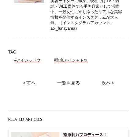
美容ライターに転身。現在ではTV・雑
誌・WEB媒体で若手美容家として活躍
中。一般女性に寄り添ったリアルな美容
情報を発信するインスタグラムが大人
気。（インスタグラムアカウント：
aoi_funayama
）
TAG
#アイシャドウ
#単色アイシャドウ
＜前へ
一覧を見る
次へ＞
RELATED ARTICLES
指原莉乃プロデュース！