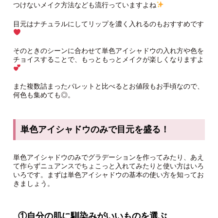
つけないメイク方法なども流行っていますよね
目元はナチュラルにしてリップを濃く入れるのもおすすめです
そのときのシーンに合わせて単色アイシャドウの入れ方や色を
チョイスすることで、もっともっとメイクが楽しくなりますよ
また複数詰まったパレットと比べるとお値段もお手頃なので、
何色も集めても◎。
単色アイシャドウのみで目元を盛る！
単色アイシャドウのみでグラデーションを作ってみたり、あえ
て作らずニュアンスでちょこっと入れてみたりと使い方はいろ
いろです。まずは単色アイシャドウの基本の使い方を知ってお
きましょう。
①自分の肌に馴染みがいいものを選ぶ