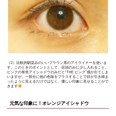
（2）比較的馴染みのいいブラウン系のアイライナーを使いま
す。このときのポイントとして、目頭のみに少し入れること。
ピンクの単色アイシャドウのみだと“THE ピンク”感が出てしま
いますが、一部分に他の色味をプラスすることで目が引き締ま
ったように見えるだけではなく、優しい印象に見せることがで
きます
元気な印象に！オレンジアイシャドウ