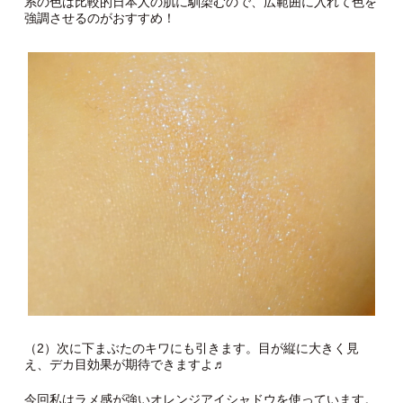
系の色は比較的日本人の肌に馴染むので、広範囲に入れて色を
強調させるのがおすすめ！
（2）次に下まぶたのキワにも引きます。目が縦に大きく見
え、デカ目効果が期待できますよ♬
今回私はラメ感が強いオレンジアイシャドウを使っています。