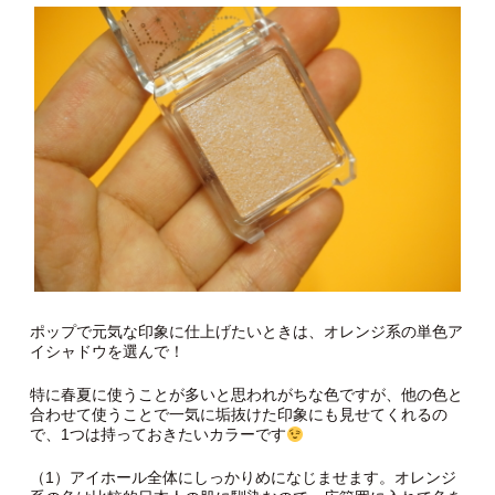
ポップで元気な印象に仕上げたいときは、オレンジ系の単色ア
イシャドウを選んで！
特に春夏に使うことが多いと思われがちな色ですが、他の色と
合わせて使うことで一気に垢抜けた印象にも見せてくれるの
で、1つは持っておきたいカラーです
（1）アイホール全体にしっかりめになじませます。オレンジ