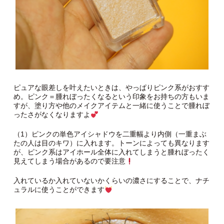
ピュアな眼差しを叶えたいときは、やっぱりピンク系がおすす
め。ピンク＝腫れぼったくなるという印象をお持ちの方もいま
すが、塗り方や他のメイクアイテムと一緒に使うことで腫れぼ
ったさがなくなりますよ
（1）ピンクの単色アイシャドウを二重幅より内側（一重まぶ
たの人は目のキワ）に入れます。トーンによっても異なります
が、ピンク系はアイホール全体に入れてしまうと腫れぼったく
見えてしまう場合があるので要注意
入れているか入れていないかくらいの濃さにすることで、ナチ
ュラルに使うことができます