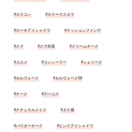
カラコン
カラーマスカラ
カーキアイシャドウ
クッションファンデ
クマ
クマ対策
クリームチーク
コスメ
コンシーラー
シェリーク
セルヴォーク
セルヴォーク09
チーク
デパコス
ナチュラルメイク
ヌケ感
パウダーチーク
ピンクアイシャドウ