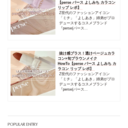
【perse パース よしみち カラコン
リップ レポ】
Z世代のファッションアイコン
「ミチ」「よしあき」姉弟がプロ
デュースするコスメブランド
『perse(パース...
抜け感プラス！透けベージュカラ
コン×旬ブラウンメイク
HowTo【perse パース よしみち カ
ラコン リップ レポ】
Z世代のファッションアイコン
「ミチ」「よしあき」姉弟がプロ
デュースするコスメブランド
『perse(パース...
POPULAR ENTRY