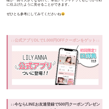
瞳が一回り大きくなるので、単色アイシャドウでもしっかりめ
に仕上げたように見せることができます。
ぜひとも参考にしてみてくださいね
↓↓公式アプリDLで1.000円OFFクーポンをゲット↓↓
↓↓今ならLINEお友達登録で500円クーポンプレゼン