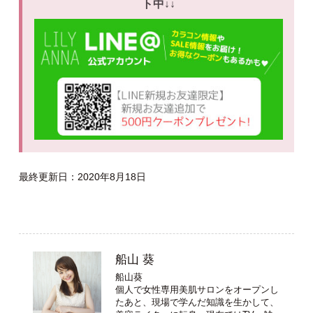
ト中↓↓
最終更新日：2020年8月18日
船山 葵
船山葵
個人で女性専用美肌サロンをオープンし
たあと、現場で学んだ知識を生かして、