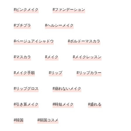
ピンクメイク
ファンデーション
プチプラ
ヘルシーメイク
ベージュアイシャドウ
ボルドーマスカラ
マスカラ
メイク
メイクレッスン
メイク手順
リップ
リップカラー
リップグロス
崩れないメイク
引き算メイク
時短メイク
盛れる
韓国
韓国コスメ