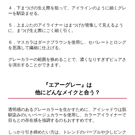
４．下まつげの生え際を狙って、アイラインのように細くグレ
ーを馴染ませる。
５．上まぶたのアイライナー はまつげが密集して見えるよう
に、まつげ生え際にごく細く引く。
６．マスカラはダークブラウンを使用し、セパレートとロング
を意識して繊細に仕上げる。
グレーカラーの範囲を狭めることで、濃くなりすぎずピュアさ
を演出することができます。
『エアーグレー』は
他にどんなメイクと合う？
透明感のあるグレーカラーを生かすために、アイシャドウは肌
馴染みのいいベージュカラーを使用し、カラーアイライナーで
目もとの存在感を強調するのもおすすめです。
しっかり引き締めたい方は、トレンドのパープルや少しピンク