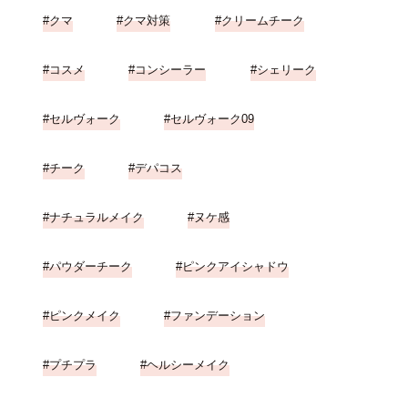
クマ
クマ対策
クリームチーク
コスメ
コンシーラー
シェリーク
セルヴォーク
セルヴォーク09
チーク
デパコス
ナチュラルメイク
ヌケ感
パウダーチーク
ピンクアイシャドウ
ピンクメイク
ファンデーション
プチプラ
ヘルシーメイク