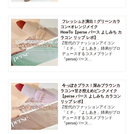
フレッシュさ演出！グリーンカラ
コン×オレンジメイク
HowTo【perse パース よしみち カ
ラコン リップ レポ】
Z世代のファッションアイコン
「ミチ」「よしあき」姉弟がプロ
デュースするコスメブランド
『perse(パース...
今っぽさプラス！深みブラウンカ
ラコン×甘さ控えめピンクメイク
【perse パース よしみち カラコン
リップ レポ】
Z世代のファッションアイコン
「ミチ」「よしあき」姉弟がプロ
デュースするコスメブランド
『perse(パース...