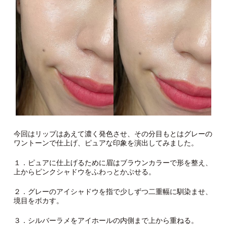
今回はリップはあえて濃く発色させ、その分目もとはグレーの
ワントーンで仕上げ、ピュアな印象を演出してみました。
１．ピュアに仕上げるために眉はブラウンカラーで形を整え、
上からピンクシャドウをふわっとかぶせる。
２．グレーのアイシャドウを指で少しずつ二重幅に馴染ませ、
境目をボカす。
３．シルバーラメをアイホールの内側まで上から重ねる。