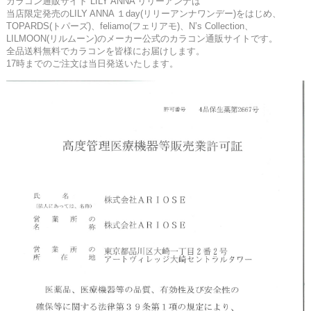
カラコン通販サイト LILY ANNA リリーアンナは
当店限定発売のLILY ANNA １day(リリーアンナワンデー)をはじめ、
TOPARDS(トパーズ)、feliamo(フェリアモ)、N’s Collection、
LILMOON(リルムーン)のメーカー公式のカラコン通販サイトです。
全品送料無料でカラコンを皆様にお届けします。
17時までのご注文は当日発送いたします。