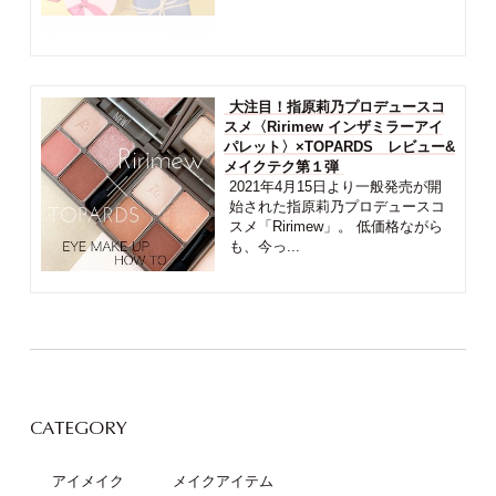
大注目！指原莉乃プロデュースコ
スメ〈Ririmew インザミラーアイ
パレット〉×TOPARDS レビュー&
メイクテク第１弾
2021年4月15日より一般発売が開
始された指原莉乃プロデュースコ
スメ「Ririmew」。 低価格ながら
も、今っ...
CATEGORY
アイメイク
メイクアイテム