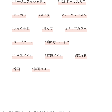
ベージュアイシャドウ
ボルドーマスカラ
マスカラ
メイク
メイクレッスン
メイク手順
リップ
リップカラー
リップグロス
崩れないメイク
引き算メイク
時短メイク
盛れる
韓国
韓国コスメ