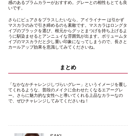
感のあるプラムカラーがおすすめ。グレーとの相性もとても良
いです。
さらにピュアさをプラスしたいなら、アイライナー は引かず
マスカラのみで引き締めるのも素敵です。マスカラはロングタ
イプのブラックを選び、根元からグッとまつげを持ち上げるよ
うに馴染ませるとアンニュイな雰囲気が出ます。ボリュームタ
イプのマスカラだと少し重い印象になってしまうので、長さと
カールアップ効果を意識してみてくださいね。
まとめ
「なかなかチャレンジしづらいグレー」というイメージを覆し
てくれるような、普段のメイクに合わせたくなるエアーグレ
ー。さらに魅力的な女性へと導いてくれる上品なカラーなの
で、ぜひチャレンジしてみてくださいね！