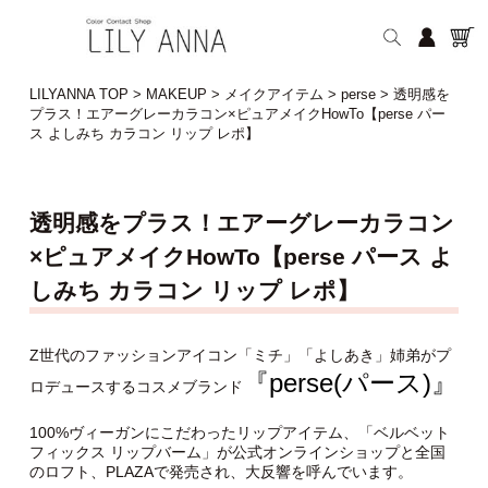
LILYANNA TOP
>
MAKEUP
>
メイクアイテム
>
perse
>
透明感を
プラス！エアーグレーカラコン×ピュアメイクHowTo【perse パー
ス よしみち カラコン リップ レポ】
透明感をプラス！エアーグレーカラコン
×ピュアメイクHowTo【perse パース よ
しみち カラコン リップ レポ】
Z世代のファッションアイコン「ミチ」「よしあき」姉弟がプ
『perse(パース)』
ロデュースするコスメブランド
100%ヴィーガンにこだわったリップアイテム、「ベルベット
フィックス リップバーム」が公式オンラインショップと全国
のロフト、PLAZAで発売され、大反響を呼んでいます。