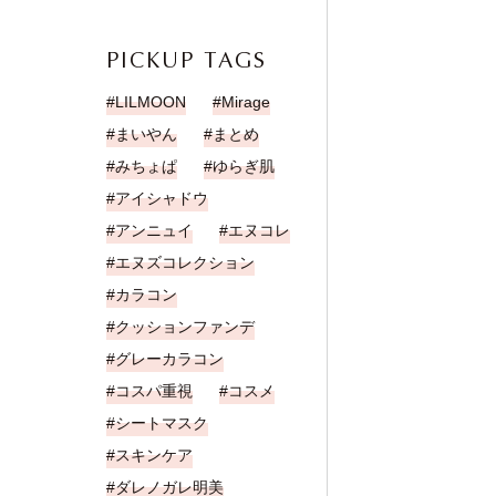
PICKUP TAGS
LILMOON
Mirage
まいやん
まとめ
みちょぱ
ゆらぎ肌
アイシャドウ
アンニュイ
エヌコレ
エヌズコレクション
カラコン
クッションファンデ
グレーカラコン
コスパ重視
コスメ
シートマスク
スキンケア
ダレノガレ明美