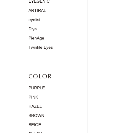
EYEGENIC
ARTIRAL
eyelist
Diya
PienAge
Twinkle Eyes
COLOR
PURPLE
PINK
HAZEL
BROWN
BEIGE