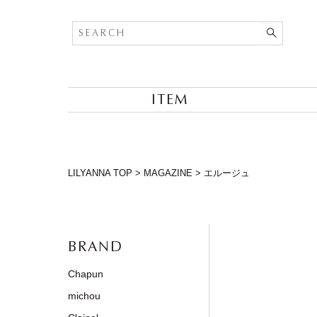
ITEM
LILYANNA TOP
>
MAGAZINE
>
エルージュ
BRAND
Chapun
michou