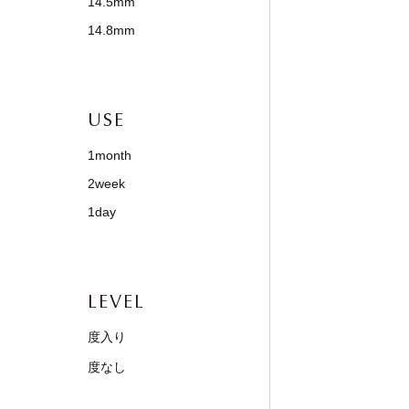
14.5mm
14.8mm
USE
1month
2week
1day
LEVEL
度入り
度なし