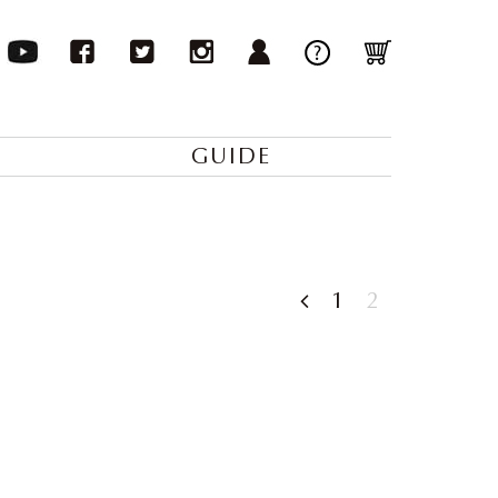
GUIDE
1
2
