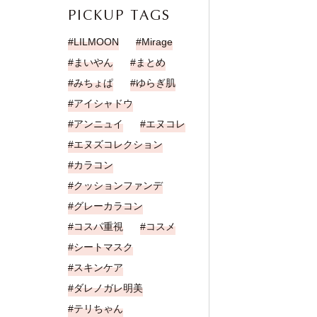
PICKUP TAGS
LILMOON
Mirage
まいやん
まとめ
みちょぱ
ゆらぎ肌
アイシャドウ
アンニュイ
エヌコレ
エヌズコレクション
カラコン
クッションファンデ
グレーカラコン
コスパ重視
コスメ
シートマスク
スキンケア
ダレノガレ明美
テリちゃん