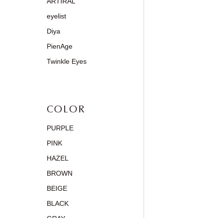
ARTIRAL
eyelist
Diya
PienAge
Twinkle Eyes
COLOR
PURPLE
PINK
HAZEL
BROWN
BEIGE
BLACK