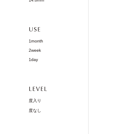
14.8mm
USE
1month
2week
1day
LEVEL
度入り
度なし