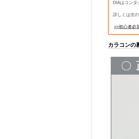
DIAはコン
詳しくは次の
>>初心者必
カラコンの