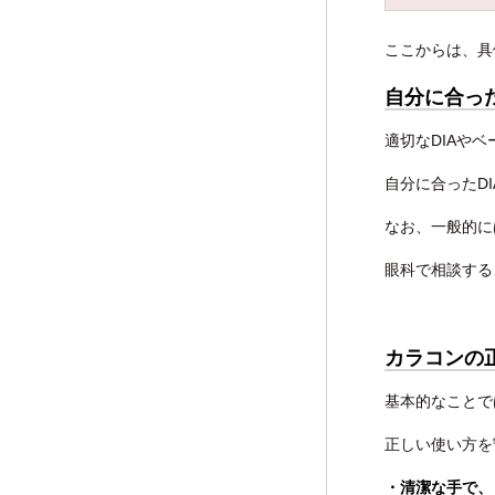
ここからは、具
自分に合った
適切なDIAや
自分に合ったD
なお、一般的に
眼科で相談する
カラコンの
基本的なことで
正しい使い方を
・清潔な手で、