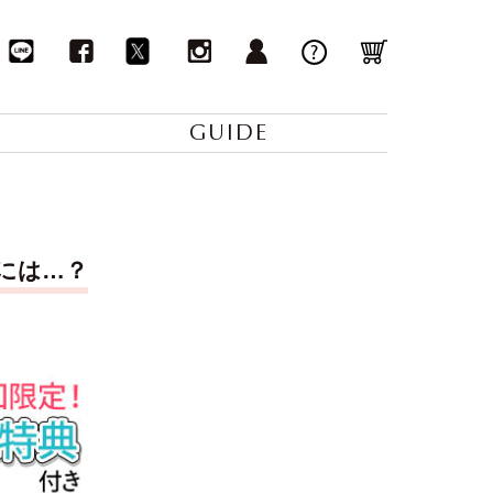
GUIDE
には…？
↓