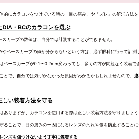
体的にカラコンをつけている時の「目の痛み」や「ズレ」の解消方法を
DIA・BCのカラコンを選ぶ
ベースカーブの数値は、自分では計測することができません。
IAやベースカーブの値が分からないという方は、必ず眼科に行って計測
はベースカーブが0.1〜0.2mm変わっても、多くの方が問題なく装着
ことで、自分では気づかなかった原因がわかるかもしれませんので、
違
正しい装着方法を守る
はありますが、カラコンを使用する際は正しい装着方法を守りましょう
守ることで、目の痛みの一因になるレンズの汚れや傷を防止することに
レンズを傷つけないよう丁寧に装着する