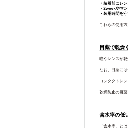
・装着前にレン
・2weekや
・装用時間を守
これらの使用方
目薬で乾燥
瞳やレンズが乾
なお、目薬には
コンタクトレン
乾燥防止の目薬
含水率の低
「含水率」とは