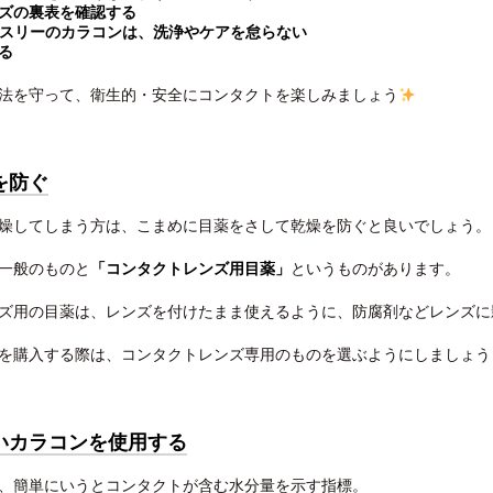
ズの裏表を確認する
マンスリーのカラコンは、洗浄やケアを怠らない
る
法を守って、衛生的・安全にコンタクトを楽しみましょう
を防ぐ
燥してしまう方は、こまめに目薬をさして乾燥を防ぐと良いでしょう。
一般のものと
「コンタクトレンズ用目薬」
というものがあります。
ズ用の目薬は、レンズを付けたまま使えるように、防腐剤などレンズに
を購入する際は、コンタクトレンズ専用のものを選ぶようにしましょう
いカラコンを使用する
、簡単にいうとコンタクトが含む水分量を示す指標。