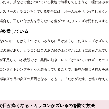
いたり、爪などで傷がついている状態で装着してしまうと、瞳に痛みや
やマンスリーのカラコンをしている場合には、お手入れをサボってしまう
場合も、正しい付け方を守らないと傷がついたりレンズが汚れたりする
が乾燥している
ないのに、しばらくつけているうちに目が痛くなったりレンズがズレて
涙の層があり、カラコンはこの涙の膜の上に浮かぶように装着されてい
が不足している状態では、黒目の動きにレンズがついていけず、カラコ
コンタクトレンズをずっと装着していることで、眼球が傷つき痛みを感
感染症や目の炎症の原因となることも…。「たかが乾燥」と軽く考えて
で目が痛くなる・カラコンがズレるのを防ぐ方法