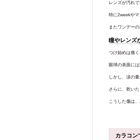
レンズが汚れて
特に2week
またワンデーの
瞳やレンズ
つけ始めは痛く
眼球の表面には
しかし、涙の量
さらに、乾いた
こうした傷は、
カラコン