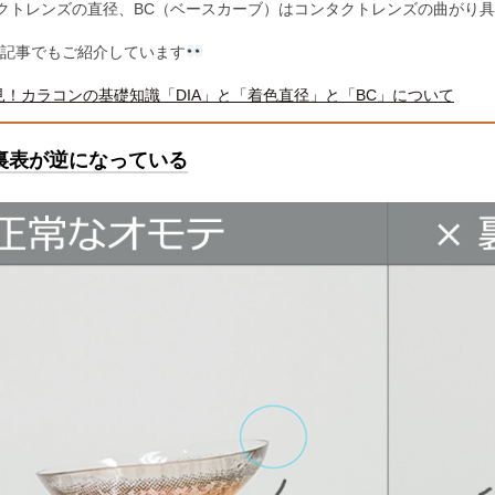
タクトレンズの直径、BC（ベースカーブ）はコンタクトレンズの曲がり
記事でもご紹介しています
見！カラコンの基礎知識「DIA」と「着色直径」と「BC」について
裏表が逆になっている