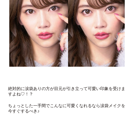
絶対的に涙袋ありの方が目元が引き立って可愛い印象を受けま
すよね♡！？
ちょっとした一手間でこんなに可愛くなれるなら涙袋メイクを
今すぐするべき♪