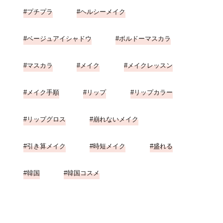
プチプラ
ヘルシーメイク
ベージュアイシャドウ
ボルドーマスカラ
マスカラ
メイク
メイクレッスン
メイク手順
リップ
リップカラー
リップグロス
崩れないメイク
引き算メイク
時短メイク
盛れる
韓国
韓国コスメ