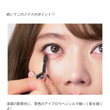
続いてこのメイクのポイント♡
涙袋の影部分に、茶色のアイブロウペンシルで細―く影を描く
よ♪