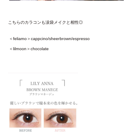
こちらのカラコンも涙袋メイクと相性◎
＜feliamo＞cappcino/sheerbrown/espresso
＜lilmoon＞chocolate