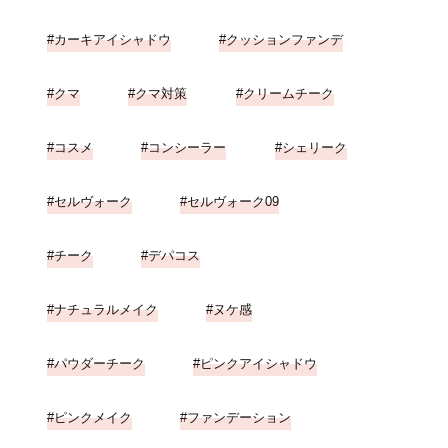
カーキアイシャドウ
クッションファンデ
クマ
クマ対策
クリームチーク
コスメ
コンシーラー
シェリーク
セルヴォーク
セルヴォーク09
チーク
デパコス
ナチュラルメイク
ヌケ感
パウダーチーク
ピンクアイシャドウ
ピンクメイク
ファンデーション