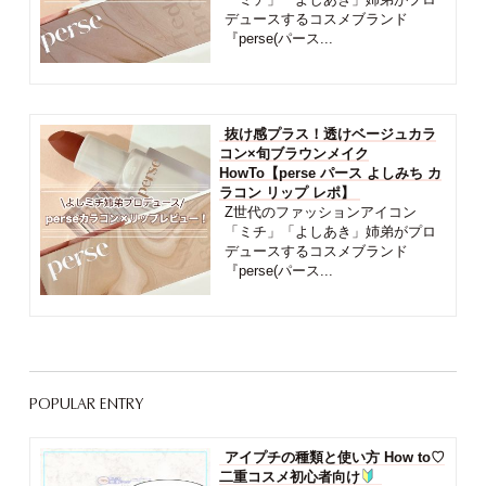
デュースするコスメブランド
『perse(パース...
抜け感プラス！透けベージュカラ
コン×旬ブラウンメイク
HowTo【perse パース よしみち カ
ラコン リップ レポ】
Z世代のファッションアイコン
「ミチ」「よしあき」姉弟がプロ
デュースするコスメブランド
『perse(パース...
POPULAR ENTRY
アイプチの種類と使い方 How to♡
二重コスメ初心者向け