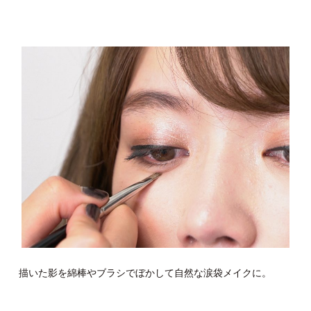
描いた影を綿棒やブラシでぼかして自然な涙袋メイクに。