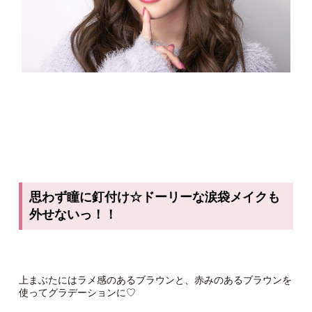
思わず瞳に釘付け☆ドーリーな涙袋メイクも
外せないっ！！
上まぶたにはラメ感のあるブラウンと、赤みのあるブラウンを
使ってグラデーションに♡