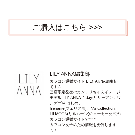
ご購入はこちら >>>
LILY ANNA編集部
カラコン通販サイト LILY ANNA編集部
です♡
当店限定発売のカンテリちゃんイメージ
モデルLILY ANNA １day(リリーアンナワ
ンデー)をはじめ、
filename(フェリアモ)、N’s Collection、
LILMOON(リルムーン)のメーカー公式の
カラコン通販サイトです＊
カラコン女子のため情報を発信します
☆✧