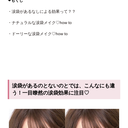
❤︎もくじ
・涙袋があるなしによる効果って？？
・ナチュラルな涙袋メイク♡how to
・ドーリーな涙袋メイク♡how to
涙袋があるのとないのとでは、こんなにも違
う！一目瞭然の涙袋効果に注目♡