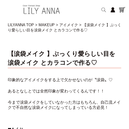
LILYANNA TOP
>
MAKEUP
>
アイメイク
>
【涙袋メイク 】ぷっく
り愛らしい目を涙袋メイク とカラコンで作る♡
【涙袋メイク 】ぷっくり愛らしい目を
涙袋メイク とカラコンで作る♡
印象的なアイメイクをする上で欠かせないのが〝涙袋〟♡
あるとなしとでは全然印象が変わってくるんです！！
今まで涙袋メイクをしていなかった方はもちろん、自己流メイ
クで不自然な涙袋メイクになってしまっている方必見！