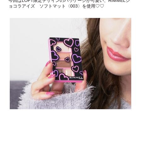
今回はLOFT限定デザインのパッケージが可愛い、RIMMELシ
ョコラアイズ ソフトマット〈003〉を使用♡♡