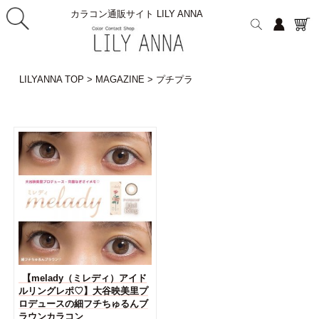
カラコン通販サイト LILY ANNA
LILYANNA TOP
>
MAGAZINE
>
プチプラ
【melady（ミレディ）アイド
ルリングレポ♡】大谷映美里プ
ロデュースの細フチちゅるんブ
ラウンカラコン