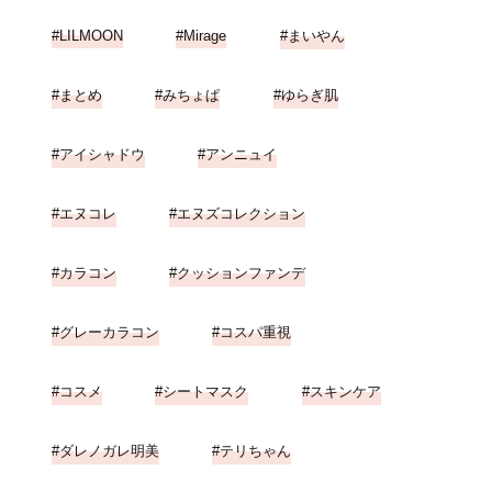
LILMOON
Mirage
まいやん
まとめ
みちょぱ
ゆらぎ肌
アイシャドウ
アンニュイ
エヌコレ
エヌズコレクション
カラコン
クッションファンデ
グレーカラコン
コスパ重視
コスメ
シートマスク
スキンケア
ダレノガレ明美
テリちゃん