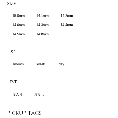
SIZE
15.0mm
14.1mm
14.2mm
14.0mm
14.3mm
14.4mm
14.5mm
14.8mm
USE
1month
2week
1day
LEVEL
度入り
度なし
PICKUP TAGS