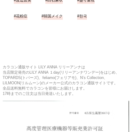
渡辺直美
白石麻衣
盛り重視
花粉症
韓国メイク
한국
カラコン通販サイト LILY ANNA リリーアンナは
当店限定発売のLILY ANNA １day(リリーアンナワンデー)をはじめ、
TOPARDS(トパーズ)、feliamo(フェリアモ)、N’s Collection、
LILMOON(リルムーン)のメーカー公式のカラコン通販サイトです。
全品送料無料でカラコンを皆様にお届けします。
17時までのご注文は当日発送いたします。