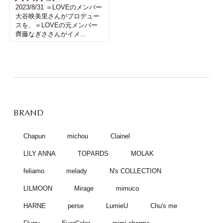
2023/8/31 ＝LOVEのメンバー
大谷映美里さんがプロデュー
スを、＝LOVEの元メンバー
齊藤なぎささんがイメ...
BRAND
Chapun
michou
Clainel
LILY ANNA
TOPARDS
MOLAK
feliamo
melady
N's COLLECTION
LILMOON
Mirage
mimuco
HARNE
perse
LumieU
Chu's me