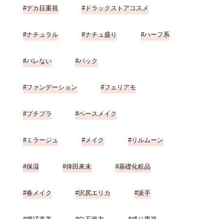
デカ目重視
ドラックストアコスメ
ナチュラル
ナチュ盛り
ハーフ系
バレない
パック
ファンデーション
フェリアモ
プチプラ
ベースメイク
ミラージュ
メイク
リルムーン
保湿
倖田來未
基礎化粧品
春メイク
沢尻エリカ
派手