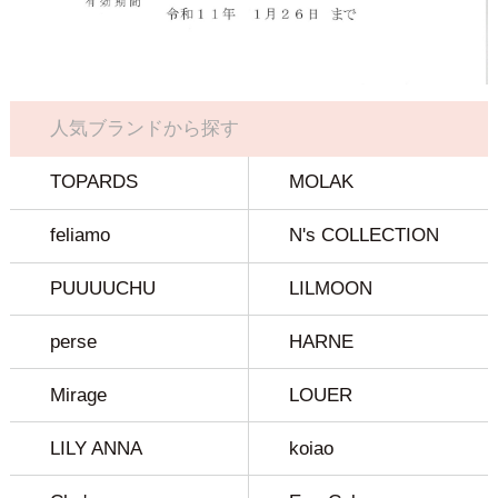
人気ブランドから探す
TOPARDS
MOLAK
feliamo
N's COLLECTION
PUUUUCHU
LILMOON
perse
HARNE
Mirage
LOUER
LILY ANNA
koiao