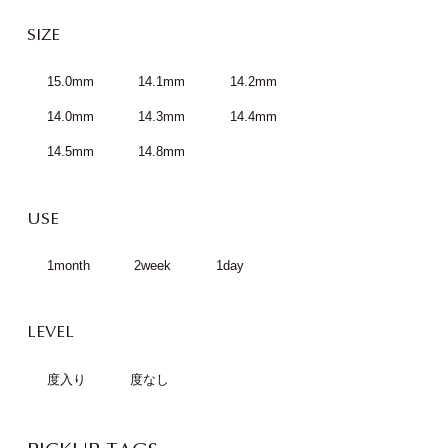
SIZE
15.0mm
14.1mm
14.2mm
14.0mm
14.3mm
14.4mm
14.5mm
14.8mm
USE
1month
2week
1day
LEVEL
度入り
度なし