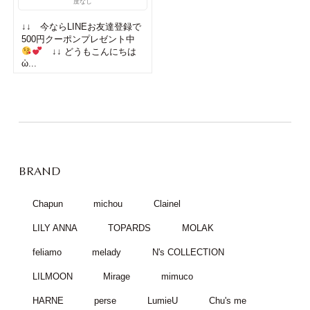
度なし
↓↓ 今ならLINEお友達登録で
500円クーポンプレゼント中
↓↓ どうもこんにちは
ὠ...
BRAND
Chapun
michou
Clainel
LILY ANNA
TOPARDS
MOLAK
feliamo
melady
N's COLLECTION
LILMOON
Mirage
mimuco
HARNE
perse
LumieU
Chu's me