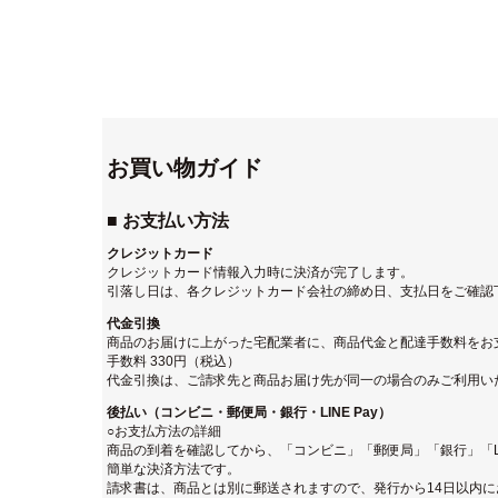
お買い物ガイド
■ お支払い方法
クレジットカード
クレジットカード情報入力時に決済が完了します。
引落し日は、各クレジットカード会社の締め日、支払日をご確認
代金引換
商品のお届けに上がった宅配業者に、商品代金と配達手数料をお
手数料 330円（税込）
代金引換は、ご請求先と商品お届け先が同一の場合のみご利用い
後払い（コンビニ・郵便局・銀行・LINE Pay）
○お支払方法の詳細
商品の到着を確認してから、「コンビニ」「郵便局」「銀行」「LI
簡単な決済方法です。
請求書は、商品とは別に郵送されますので、発行から14日以内