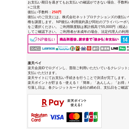
お支払い期日を過ぎてもお支払いの確認ができない場合、手数料
○ご注意
後払い手数料：
250円
後払いのご注文には、
株式会社ネットプロテクションズの後払い
権を譲渡します。
NP後払い利用規約及び同社のプライバシーポ
をご選択ください。 ご利用限度額は累計残高で55,000円（税
してご確認下さい。 ご利用者が未成年の場合、法定代理人の利
楽天ペイ
楽天会員IDでログインし、普段ご利用いただいているクレジッ
支払いただけます。
楽天サイトにてお支払い手続きを行うことで決済が完了します。
楽天ポイントが貯まる・使える！「簡単」「あんしん」「お得」
引落し日は、各クレジットカード会社の締め日、支払日をご確認