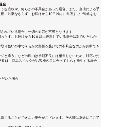
返金
ような症状や、何らかの不具合があった場合、また、当店による手
用・破棄なさらず、お届けから10日以内に当店までご連絡をお
棄されている場合、一切の対応が不可となります。
わらず、お届けから10日以上経過している場合は対応いたしか
お取り扱いの中で何らかの影響を受けての不具合なのかが判断でき
ージと違う」などの理由は初期不良には相当しないため、対応いた
不良は、商品スペックがお客様の目に合っておらず発生する場合
ただいた場合
に応じることができない場合がございます。その際は返金にてご了