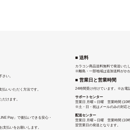
■ 送料
カラコン商品送料無料で発送いた
※離島・一部地域は追加送料がか
下さい。
■ 営業日と営業時間
24時間受け付けています。
※お電
支払いいただく方法です。
サポートセンター
ただけます。
営業日 月曜～日曜 営業時間 (10時〜
※土・日・祝はメールのみの対応
配送センター
NE Pay」で後払いできる安心・
営業日 月曜～日曜 営業時間 (10
翌営業日の発送となります。
にお支払いをお願いします。