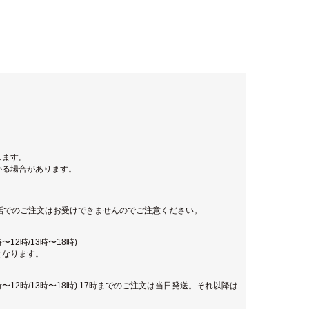
します。
かる場合があります。
話でのご注文はお受けできませんのでご注意ください。
12時/13時〜18時)
となります。
時〜12時/13時〜18時) 17時までのご注文は当日発送。それ以降は