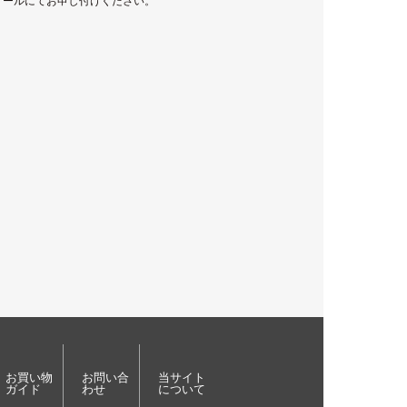
メールにてお申し付けください。
お買い物
お問い合
当サイト
ガイド
わせ
について