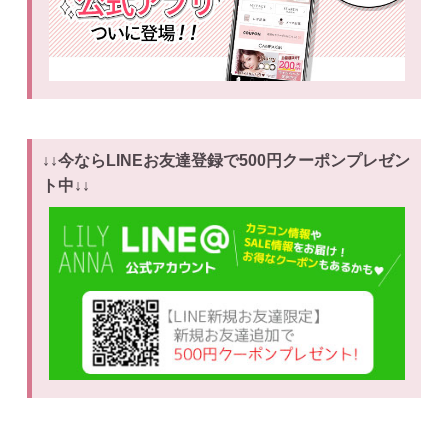
↓↓今ならLINEお友達登録で500円クーポンプレゼン
ト中↓↓