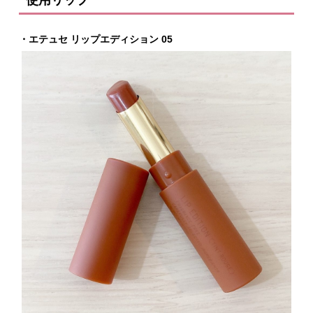
使用リップ
・エテュセ リップエディション 05