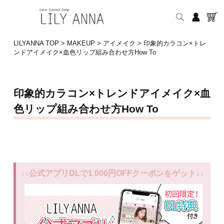
LILYANNA TOP
>
MAKEUP
>
アイメイク
>
印象的カラコン×トレ
ンドアイメイク×血色リップ組み合わせ方How To
印象的カラコン×トレンドアイメイク×血
色リップ組み合わせ方How To
↓↓公式アプリDLで1.000円OFFクーポンをゲット↓↓