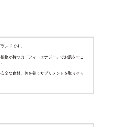
ブランドです。
の植物が持つ力「フィトエナジー」でお肌をすこ
す。
心安全な食材、美を養うサプリメントを取りそろ