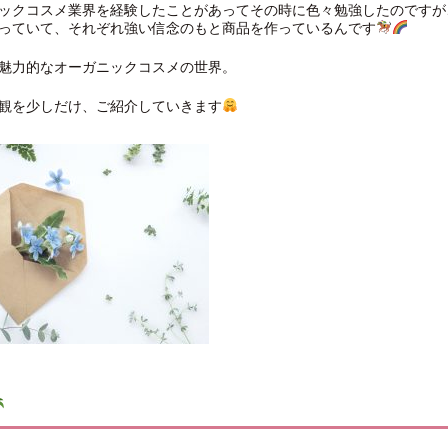
ックコスメ業界を経験したことがあってその時に色々勉強したのですが
っていて、それぞれ強い信念のもと商品を作っているんです
魅力的なオーガニックコスメの世界。
観を少しだけ、ご紹介していきます