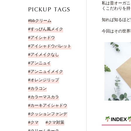
私は昔オーガニ
くこだわりを持
PICKUP TAGS
知れば知るほど
bbクリーム
すっぴん風メイク
今回はその世界
アイシャドウ
アイシャドウパレット
アイメイクなし
アンニュイ
アンニュイメイク
オレンジリップ
カラコン
カラーマスカラ
カーキアイシャドウ
クッションファンデ
INDEX
クマ
クマ対策
クリームチーク