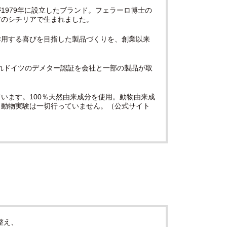
1979年に設立したブランド。フェラーロ博士の
アのシチリアで生まれました。
作用する喜びを目指した製品づくりを、創業以来
られドイツのデメター認証を会社と一部の製品が取
います。100％天然由来成分を使用。動物由来成
。動物実験は一切行っていません。（公式サイト
整え、