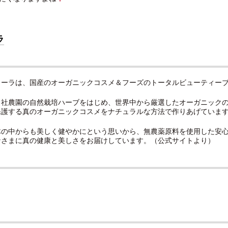
ラ
ターラは、国産のオーガニックコスメ＆フーズのトータルビューティー
自社農園の自然栽培ハーブをはじめ、世界中から厳選したオーガニック
保護する真のオーガニックコスメをナチュラルな方法で作りあげていま
体の中からも美しく健やかにという思いから、無農薬原料を使用した安
なさまに真の健康と美しさをお届けしています。（公式サイトより）