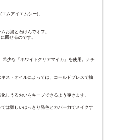
(エムアイエムシー)。
テムお湯と石けんでオフ。
間に回せるのです。
は、希少な『ホワイトクリアマイカ』を使用。ナチ
エキス・オイルによっては、コールドプレスで抽
強化しうるおいをキープできるよう導きます。
ルでは難しいはっきり発色とカバー力でメイクす