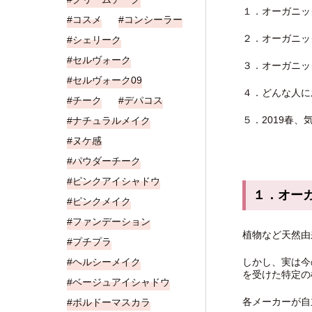
１．オーガニッ
コスメ
コンシーラー
２．オーガニッ
シェリーク
セルヴォーク
３．オーガニッ
セルヴォーク09
４．どんな人に
チーク
デパコス
５．2019春
ナチュラルメイク
ヌケ感
パウダーチーク
ピンクアイシャドウ
１．オー
ピンクメイク
ファンデーション
植物など天然由
プチプラ
ヘルシーメイク
しかし、実は今
を受けた特定の
ベージュアイシャドウ
各メーカーが自
ボルドーマスカラ