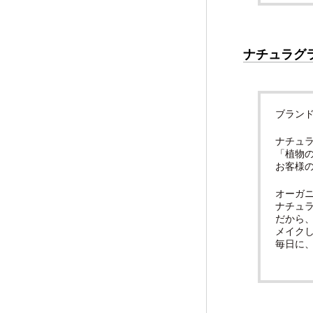
ナチュラグ
ブラン
ナチュ
「植物
お客様
オーガ
ナチュ
だから、
メイク
毎日に