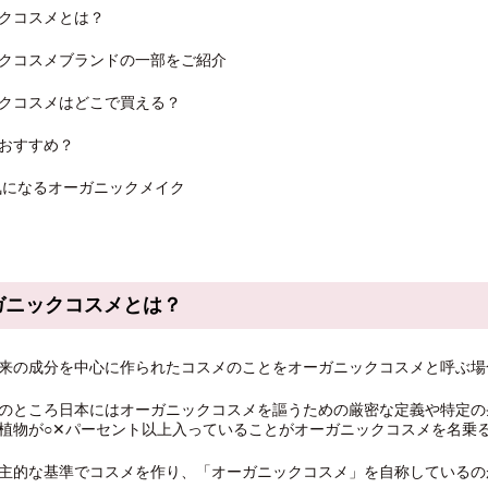
クコスメとは？
クコスメブランドの一部をご紹介
クコスメはどこで買える？
おすすめ？
、気になるオーガニックメイク
ガニックコスメとは？
来の成分を中心に作られたコスメのことをオーガニックコスメと呼ぶ場
のところ日本にはオーガニックコスメを謳うための厳密な定義や特定の
植物が○✕パーセント以上入っていることがオーガニックコスメを名乗る
主的な基準でコスメを作り、「オーガニックコスメ」を自称しているの