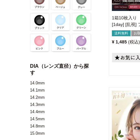
1箱10枚入り
[1day] [
送料無料
お
¥
1,485
税込
DIA（レンズ直径）から探
す
14.0mm
14.1mm
14.2mm
14.3mm
14.4mm
14.5mm
14.8mm
15.0mm