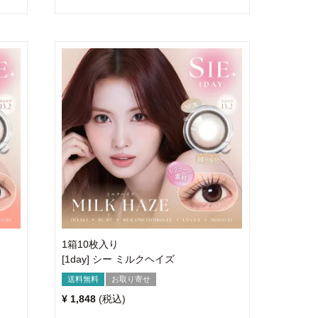
1箱10枚入り
[1day] シー ミルクヘイズ
送料無料
お取り寄せ
¥
1,848
税込