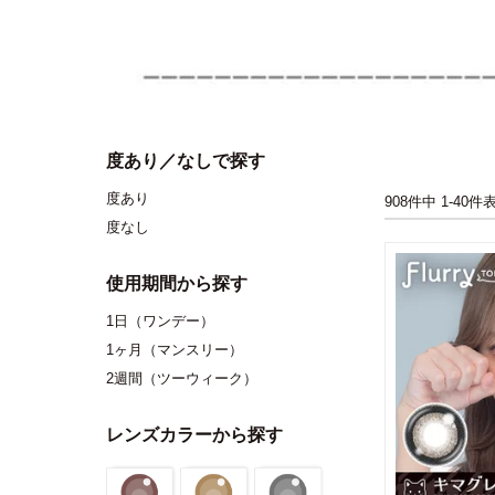
度あり／なしで探す
度あり
908
件中
1
-
40
件
度なし
使用期間から探す
1日（ワンデー）
1ヶ月（マンスリー）
2週間（ツーウィーク）
レンズカラーから探す