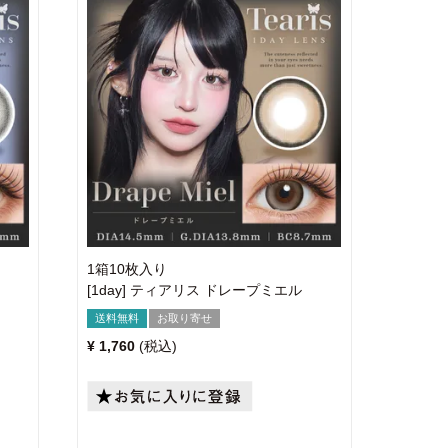
1箱10枚入り
[1day] ティアリス ドレープミエル
送料無料
お取り寄せ
¥
1,760
税込