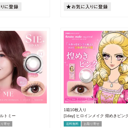
1箱10枚入り
 メルトミー
[1day] ヒロインメイク 煌めきピン
取り寄せ
送料無料
お取り寄せ