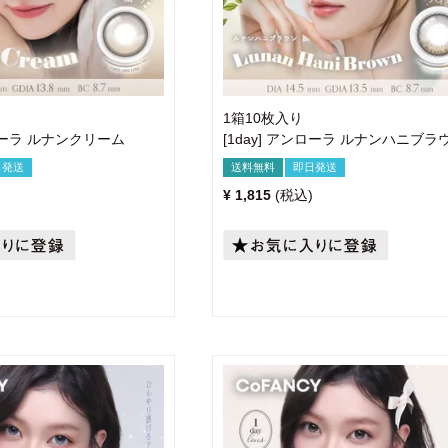
1箱10枚入り
ンローラ ルナンクリーム
[1day] アンローラ ルナンハニブラ
日発送
送料無料
即日発送
¥
1,815
税込