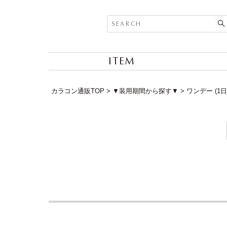
ITEM
カラコン通販TOP
▼装用期間から探す▼
ワンデー (1