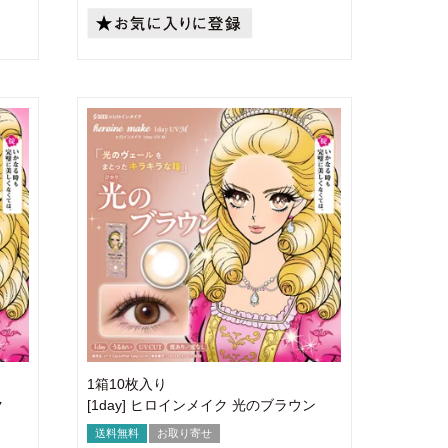
1箱10枚入り
ク
[1day] ヒロインメイク 光のブラウン
送料無料
お取り寄せ