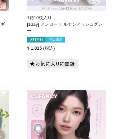
1箱10枚入り
サギ
[1day] アンローラ ルナンアッシュグレ
ー
送料無料
即日発送
¥
1,815
税込