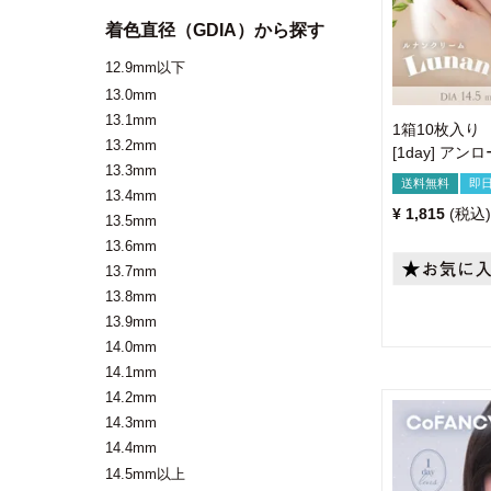
着色直径（GDIA）から探す
12.9mm以下
13.0mm
13.1mm
1箱10枚入り
13.2mm
[1day] ア
13.3mm
送料無料
即
13.4mm
¥
1,815
税込
13.5mm
13.6mm
13.7mm
13.8mm
13.9mm
14.0mm
14.1mm
14.2mm
14.3mm
14.4mm
14.5mm以上