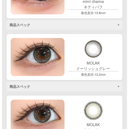
mimi charme
キティパフ
着色直径:13.8mm
商品スペック
MOLAK
ドーリッシュグレー
着色直径:13.2mm
商品スペック
MOLAK