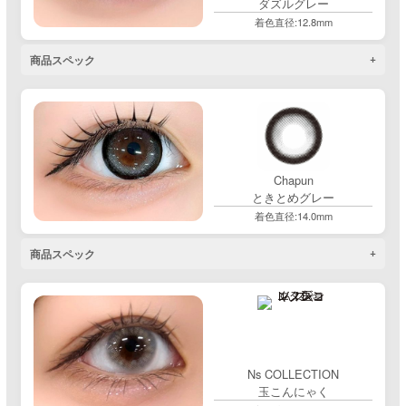
ダズルグレー
着色直径:12.8mm
商品スペック
Chapun
ときとめグレー
着色直径:14.0mm
商品スペック
Ns COLLECTION
玉こんにゃく