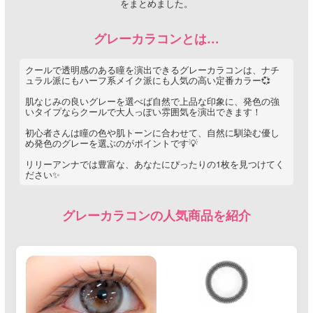
をまとめました。
グレーカラコンとは…
クールで透明感のある瞳を演出できるグレーカラコンは、ナチ
ュラル派にもハーフ系メイク派にも人気の高い定番カラー💞
肌なじみの良いグレーを選べば自然で上品な印象に、発色の強
いタイプならクールで大人っぽい雰囲気を演出できます！
初心者さんは瞳の色や肌トーンに合わせて、自然に馴染む優し
め発色のグレーを選ぶのがポイントです💡
リリーアンナでは豊富な、あなたにぴったりの1枚を見つけてく
ださい✨
グレーカラコンの人気商品を紹介