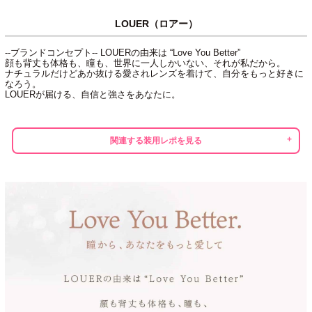
LOUER（ロアー）
--ブランドコンセプト-- LOUERの由来は “Love You Better”
顔も背丈も体格も、瞳も、世界に一人しかいない、それが私だから。
ナチュラルだけどあか抜ける愛されレンズを着けて、自分をもっと好きに
なろう。
LOUERが届ける、自信と強さをあなたに。
関連する装用レポを見る