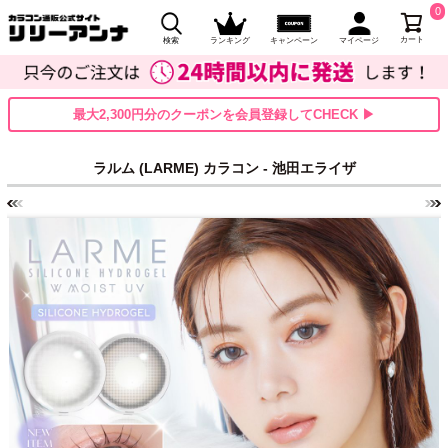
0
カート
検索
ランキング
キャンペーン
マイページ
最大2,300円分のクーポンを会員登録してCHECK ▶
ラルム (LARME) カラコン - 池田エライザ