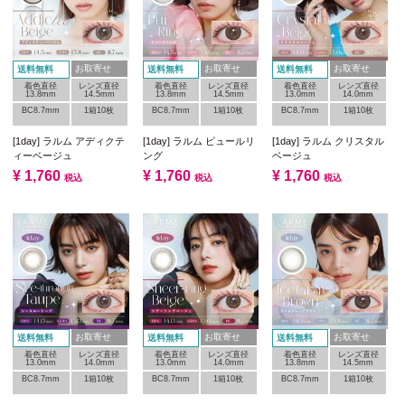
お取寄せ
お取寄せ
お取寄せ
送料無料
送料無料
送料無料
着色直径
レンズ直径
着色直径
レンズ直径
着色直径
レンズ直径
13.8mm
14.5mm
13.8mm
14.5mm
13.0mm
14.0mm
BC8.7mm
1箱10枚
BC8.7mm
1箱10枚
BC8.7mm
1箱10枚
[1day] ラルム アディクテ
[1day] ラルム ピュールリ
[1day] ラルム クリスタル
ィーベージュ
ング
ベージュ
¥
1,760
¥
1,760
¥
1,760
税込
税込
税込
お取寄せ
お取寄せ
お取寄せ
送料無料
送料無料
送料無料
着色直径
レンズ直径
着色直径
レンズ直径
着色直径
レンズ直径
13.0mm
14.0mm
13.0mm
14.0mm
13.8mm
14.5mm
BC8.7mm
1箱10枚
BC8.7mm
1箱10枚
BC8.7mm
1箱10枚