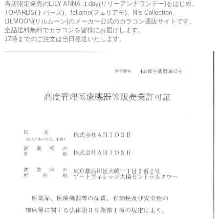
当店限定発売のLILY ANNA １day(リリーアンナワンデー)をはじめ、
TOPARDS(トパーズ)、feliamo(フェリアモ)、N’s Collection、
LILMOON(リルムーン)のメーカー公式のカラコン通販サイトです。
全品送料無料でカラコンを皆様にお届けします。
17時までのご注文は当日発送いたします。