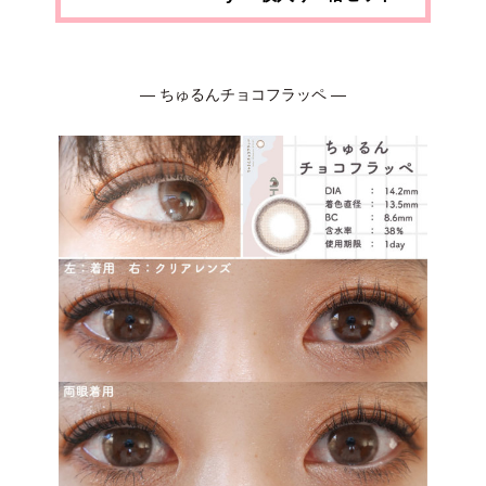
― ちゅるんチョコフラッペ ―