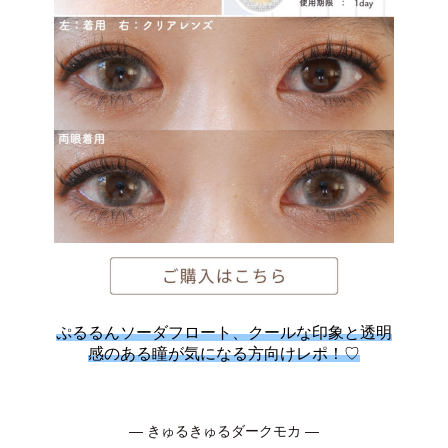
ぷるるんソーダフロート、クールな印象と透明
感のある瞳が気になる方向けレポ！♡
― きゅるきゅるダークモカ ―