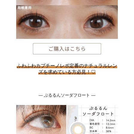
ふわふわカプチーノレポ定番のナチュラルレン
ズを求めている方必見！♡
― ぷるるんソーダフロート ―