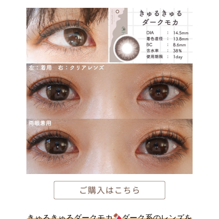
きゅるきゅるダークモカ
ダーク系のレンズを