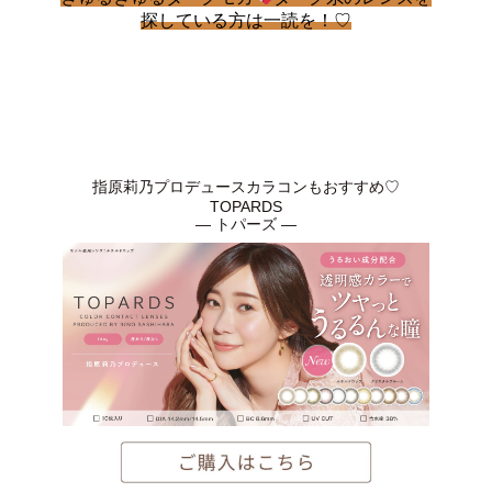
探している方は一読を！♡
指原莉乃プロデュースカラコンもおすすめ♡
TOPARDS
― トパーズ ―