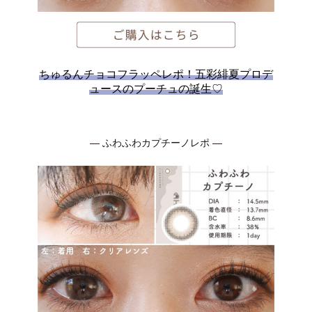
ちゅるんチョコフラッペレポ！五彩緋夏プロデ
ュースのプーチュの誕生♡
― ふわふわカプチーノレポ ―