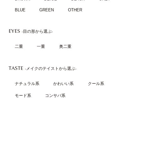
BLUE
GREEN
OTHER
EYES
-目の形から選ぶ-
二重
一重
奥二重
TASTE
-メイクのテイストから選ぶ-
ナチュラル系
かわいい系
クール系
モード系
コンサバ系