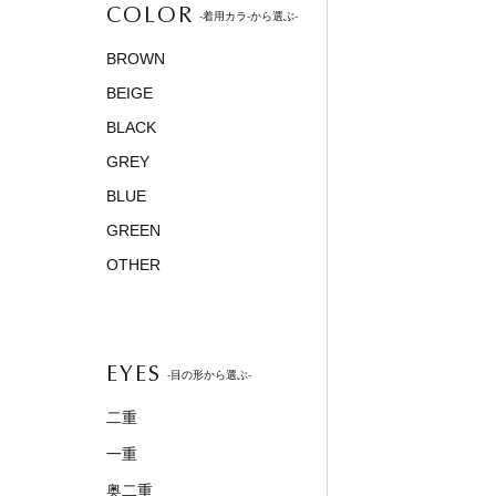
COLOR
-着用カラ-から選ぶ-
BROWN
BEIGE
BLACK
GREY
BLUE
GREEN
OTHER
EYES
-目の形から選ぶ-
二重
一重
奥二重