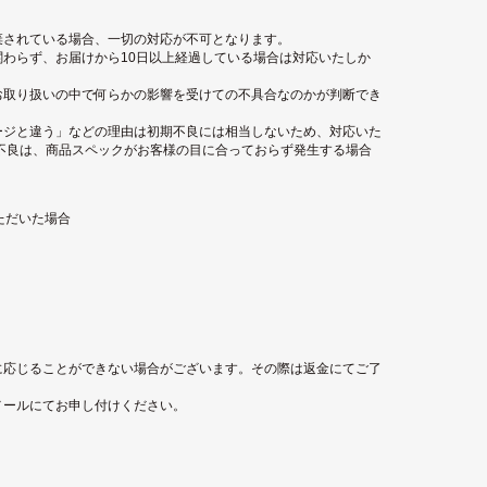
棄されている場合、一切の対応が不可となります。
わらず、お届けから10日以上経過している場合は対応いたしか
お取り扱いの中で何らかの影響を受けての不具合なのかが判断でき
ージと違う」などの理由は初期不良には相当しないため、対応いた
不良は、商品スペックがお客様の目に合っておらず発生する場合
ただいた場合
に応じることができない場合がございます。その際は返金にてご了
メールにてお申し付けください。