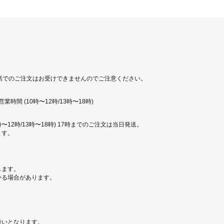
話でのご注文はお受けできませんのでご注意ください。
時間 (10時〜12時/13時〜18時)
〜12時/13時〜18時) 17時までのご注文は当日発送。
ます。
します。
かる場合があります。
扱いとなります。