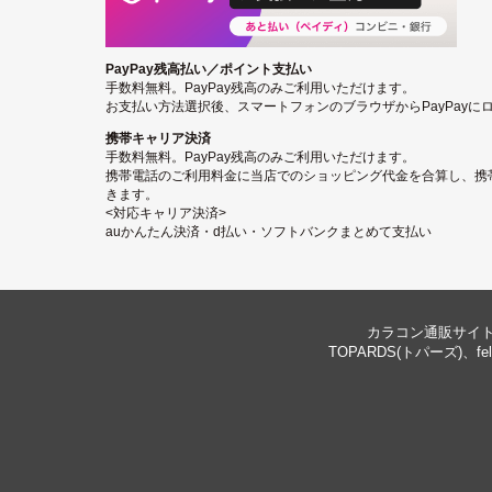
PayPay残高払い／ポイント支払い
手数料無料。PayPay残高のみご利用いただけます。
お支払い方法選択後、スマートフォンのブラウザからPayPay
携帯キャリア決済
手数料無料。PayPay残高のみご利用いただけます。
携帯電話のご利用料金に当店でのショッピング代金を合算し、携
きます。
<対応キャリア決済>
auかんたん決済・d払い・ソフトバンクまとめて支払い
カラコン通販サイト 
TOPARDS(トパーズ)、f