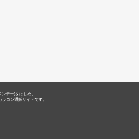
ナワンデー)をはじめ、
ー公式のカラコン通販サイトです。