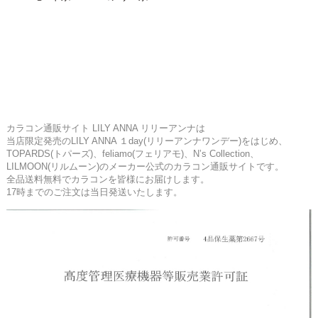
カラコン通販サイト LILY ANNA リリーアンナは
当店限定発売のLILY ANNA １day(リリーアンナワンデー)をはじめ、
TOPARDS(トパーズ)、feliamo(フェリアモ)、N’s Collection、
LILMOON(リルムーン)のメーカー公式のカラコン通販サイトです。
全品送料無料でカラコンを皆様にお届けします。
17時までのご注文は当日発送いたします。