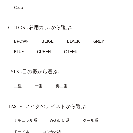
Coco
COLOR
-着用カラ-から選ぶ-
BROWN
BEIGE
BLACK
GREY
BLUE
GREEN
OTHER
EYES
-目の形から選ぶ-
二重
一重
奥二重
TASTE
-メイクのテイストから選ぶ-
ナチュラル系
かわいい系
クール系
モード系
コンサバ系