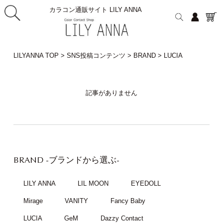
カラコン通販サイト LILY ANNA
LILYANNA TOP
>
SNS投稿コンテンツ
>
BRAND
>
LUCIA
記事がありません
BRAND
-ブランドから選ぶ-
LILY ANNA
LIL MOON
EYEDOLL
Mirage
VANITY
Fancy Baby
LUCIA
GeM
Dazzy Contact