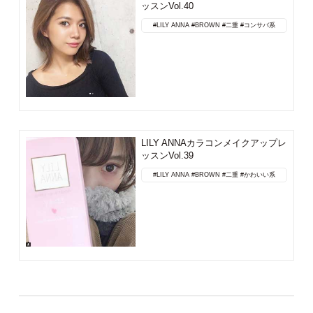
ッスンVol.40
#LILY ANNA
#BROWN
#二重
#コンサバ系
LILY ANNAカラコンメイクアップレ
ッスンVol.39
#LILY ANNA
#BROWN
#二重
#かわいい系