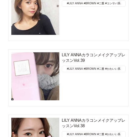
#LILY ANNA
#BROWN
#二重
#コンサバ系
LILY ANNAカラコンメイクアップレ
ッスンVol.39
#LILY ANNA
#BROWN
#二重
#かわいい系
LILY ANNAカラコンメイクアップレ
ッスンVol.38
#LILY ANNA
#BROWN
#二重
#かわいい系