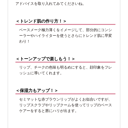
アドバイスを取り入れてみてくださいね。
＜トレンド肌の作り方！＞
ベースメーク極力薄くをイメージして、部分的にコンシ
ーラーやハイライターを使うとさらにトレンド肌に早変
わり！
＜トーンアップで楽しもう！＞
リップ、チークの色味も明るめにすると、顔印象をフレ
ッシュに導いてくれます。
＜保湿力もアップ！＞
セミマットな赤ブラウンリップがよくお似合いですが、
リップスクラブやリップクームを使ってリップのベース
ケアーをすると唇にハリが出ます。