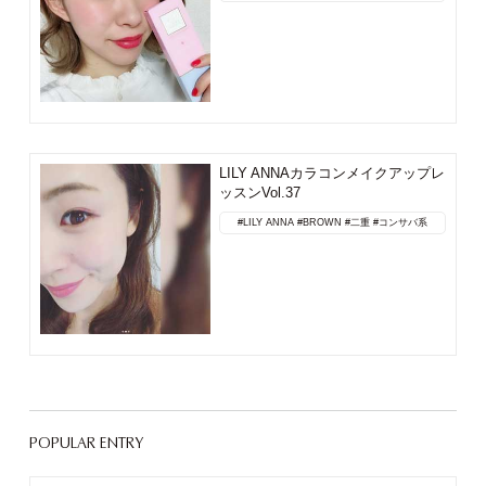
LILY ANNAカラコンメイクアップレ
ッスンVol.37
#LILY ANNA
#BROWN
#二重
#コンサバ系
POPULAR ENTRY