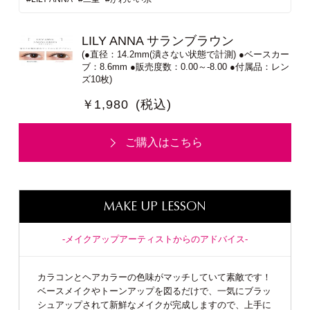
LILY ANNA サランブラウン
(●直径：14.2mm(潰さない状態で計測) ●ベースカー
ブ：8.6mm ●販売度数：0.00～-8.00 ●付属品：レン
ズ10枚)
￥1,980
(税込)
ご購入はこちら
MAKE UP LESSON
-メイクアップアーティストからのアドバイス-
カラコンとヘアカラーの色味がマッチしていて素敵です！
ベースメイクやトーンアップを図るだけで、一気にブラッ
シュアップされて新鮮なメイクが完成しますので、上手に