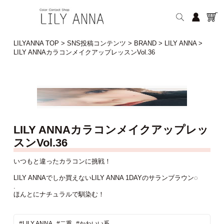
LILYANNA TOP
>
SNS投稿コンテンツ
>
BRAND
>
LILY ANNA
>
LILY ANNAカラコンメイクアップレッスンVol.36
LILY ANNAカラコンメイクアップレッ
スンVol.36
いつもと違ったカラコンに挑戦！
LILY ANNAでしか買えないLILY ANNA 1DAYのサランブラウン◌
.
ほんとにナチュラルで馴染む！
#LILY ANNA
#二重
#かわいい系