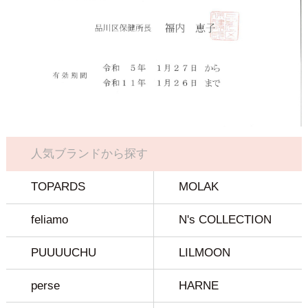
人気ブランドから探す
TOPARDS
MOLAK
feliamo
N's COLLECTION
PUUUUCHU
LILMOON
perse
HARNE