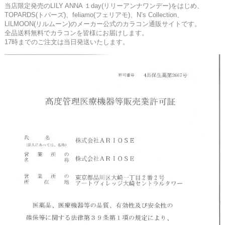
当店限定発売のLILY ANNA １day(リリーアンナワンデー)をはじめ、
TOPARDS(トパーズ)、feliamo(フェリアモ)、N’s Collection、
LILMOON(リルムーン)のメーカー公式のカラコン通販サイトです。
全品送料無料でカラコンを皆様にお届けします。
17時までのご注文は当日発送いたします。