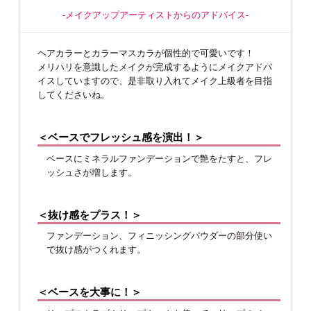
-メイクアップアーティストからのアドバイス-
ヘアカラーとカラーマスカラが個性的で可愛いです！
メリハリを意識したメイクが完成するようにメイクアドバ
イスしていますので、是非取り入れてメイク上級者を目指
してくださいね。
＜ベースでフレッシュ感を演出！＞
ベースにミネラルファンデーションで艶をたすと、フレ
ッシュさが増します。
＜抜け感をプラス！＞
ファンデーション、フィニッシングパウダーの部分使い
で抜け感がつくれます。
＜ベースを大事に！＞