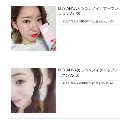
LILY ANNAカラコンメイクアップレ
ッスンVol.38
#LILY ANNA
#BROWN
#二重
#かわいい系
LILY ANNAカラコンメイクアップレ
ッスンVol.37
#LILY ANNA
#BROWN
#二重
#コンサバ系