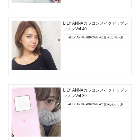
LILY ANNAカラコンメイクアップレ
ッスンVol.40
#LILY ANNA
#BROWN
#二重
#コンサバ系
LILY ANNAカラコンメイクアップレ
ッスンVol.39
#LILY ANNA
#BROWN
#二重
#かわいい系