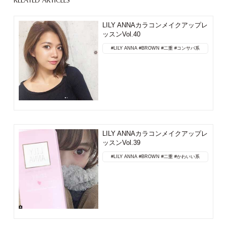
RELATED ARTICLES
LILY ANNAカラコンメイクアップレ
ッスンVol.40
#LILY ANNA
#BROWN
#二重
#コンサバ系
LILY ANNAカラコンメイクアップレ
ッスンVol.39
#LILY ANNA
#BROWN
#二重
#かわいい系