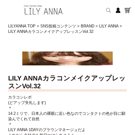
LILYANNA TOP
>
SNS投稿コンテンツ
>
BRAND
>
LILY ANNA
>
LILY ANNAカラコンメイクアップレッスンVol.32
LILY ANNAカラコンメイクアップレッ
スンVol.32
カラコンレポ
(どアップ失礼します)
＊
14.2ミリで、日本人の裸眼に近い色なのでコンタクトの色が目に馴
染んでくれて自然
＊
LILY ANNA 1DAYのブラウンマネージュだよ