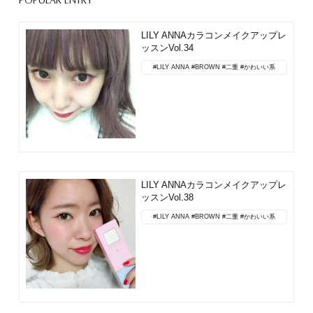
POPULAR ENTRY
LILY ANNAカラコンメイクアップレ
ッスンVol.34
#LILY ANNA
#BROWN
#二重
#かわいい系
LILY ANNAカラコンメイクアップレ
ッスンVol.38
#LILY ANNA
#BROWN
#二重
#かわいい系