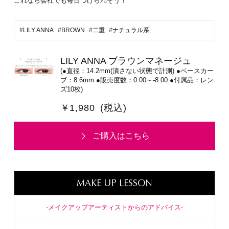
これなら会社でも毎日つけられそう！
#LILY ANNA
#BROWN
#二重
#ナチュラル系
LILY ANNA ブラウンマネージュ
(●直径：14.2mm(潰さない状態で計測) ●ベースカー
ブ：8.6mm ●販売度数：0.00～-8.00 ●付属品：レン
ズ10枚)
￥1,980
(税込)
ご購入はこちら
MAKE UP LESSON
-メイクアップアーティストからのアドバイス-