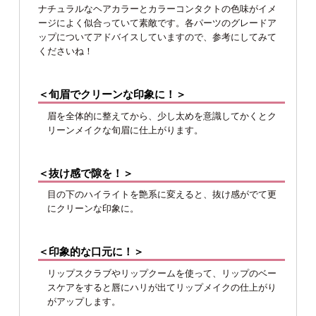
ナチュラルなヘアカラーとカラーコンタクトの色味がイメ
ージによく似合っていて素敵です。各パーツのグレードア
ップについてアドバイスしていますので、参考にしてみて
くださいね！
＜旬眉でクリーンな印象に！＞
眉を全体的に整えてから、少し太めを意識してかくとク
リーンメイクな旬眉に仕上がります。
＜抜け感で隙を！＞
目の下のハイライトを艶系に変えると、抜け感がでて更
にクリーンな印象に。
＜印象的な口元に！＞
リップスクラブやリップクームを使って、リップのベー
スケアをすると唇にハリが出てリップメイクの仕上がり
がアップします。