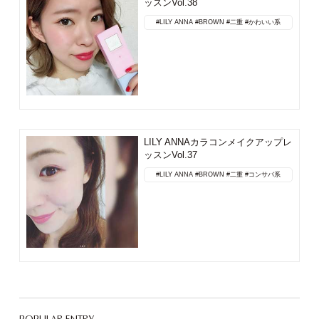
ッスンVol.38
#LILY ANNA
#BROWN
#二重
#かわいい系
LILY ANNAカラコンメイクアップレ
ッスンVol.37
#LILY ANNA
#BROWN
#二重
#コンサバ系