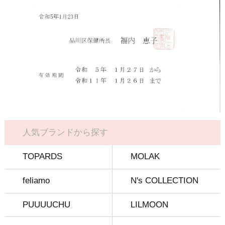
人気ブランドから探す
TOPARDS
MOLAK
feliamo
N's COLLECTION
PUUUUCHU
LILMOON