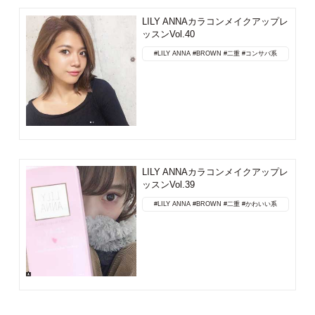
LILY ANNAカラコンメイクアップレ
ッスンVol.40
#LILY ANNA
#BROWN
#二重
#コンサバ系
LILY ANNAカラコンメイクアップレ
ッスンVol.39
#LILY ANNA
#BROWN
#二重
#かわいい系