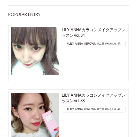
POPULAR ENTRY
LILY ANNAカラコンメイクアップレ
ッスンVol.34
#LILY ANNA
#BROWN
#二重
#かわいい系
LILY ANNAカラコンメイクアップレ
ッスンVol.38
#LILY ANNA
#BROWN
#二重
#かわいい系