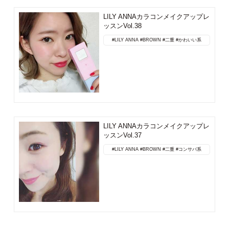
LILY ANNAカラコンメイクアップレ
ッスンVol.38
#LILY ANNA
#BROWN
#二重
#かわいい系
LILY ANNAカラコンメイクアップレ
ッスンVol.37
#LILY ANNA
#BROWN
#二重
#コンサバ系