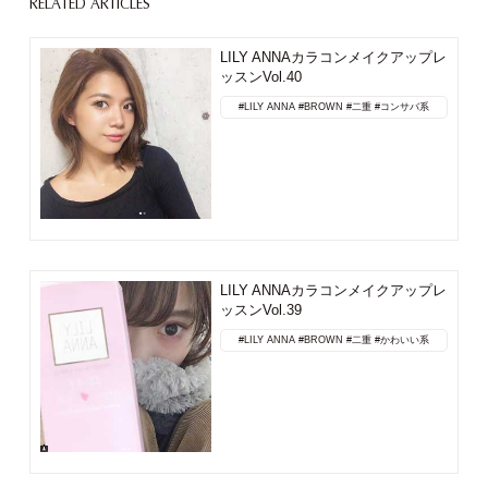
RELATED ARTICLES
LILY ANNAカラコンメイクアップレ
ッスンVol.40
#LILY ANNA
#BROWN
#二重
#コンサバ系
LILY ANNAカラコンメイクアップレ
ッスンVol.39
#LILY ANNA
#BROWN
#二重
#かわいい系