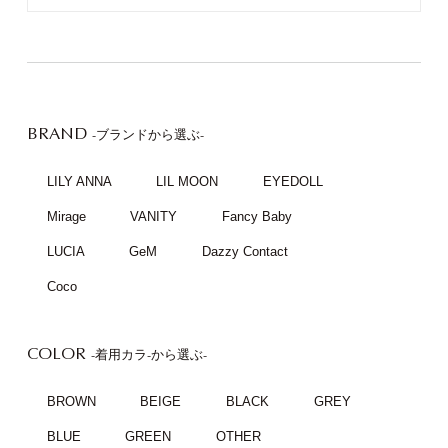
BRAND
-ブランドから選ぶ-
LILY ANNA
LIL MOON
EYEDOLL
Mirage
VANITY
Fancy Baby
LUCIA
GeM
Dazzy Contact
Coco
COLOR
-着用カラ-から選ぶ-
BROWN
BEIGE
BLACK
GREY
BLUE
GREEN
OTHER