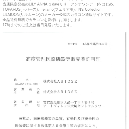
当店限定発売のLILY ANNA １day(リリーアンナワンデー)をはじめ、
TOPARDS(トパーズ)、feliamo(フェリアモ)、N’s Collection、
LILMOON(リルムーン)のメーカー公式のカラコン通販サイトです。
全品送料無料でカラコンを皆様にお届けします。
17時までのご注文は当日発送いたします。