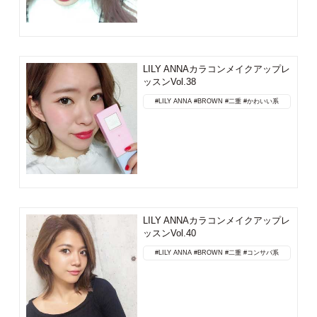
LILY ANNAカラコンメイクアップレ
ッスンVol.38
#LILY ANNA
#BROWN
#二重
#かわいい系
LILY ANNAカラコンメイクアップレ
ッスンVol.40
#LILY ANNA
#BROWN
#二重
#コンサバ系