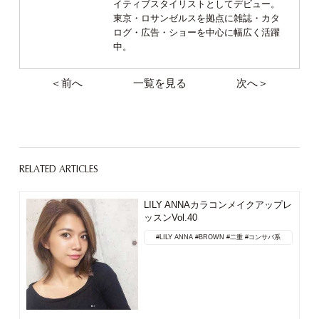
イティブスタイリストとしてデビュー。
東京・ロサンゼルスを拠点に雑誌・カタ
ログ・広告・ショーを中心に幅広く活躍
中。
＜前へ
一覧を見る
次へ＞
RELATED ARTICLES
LILY ANNAカラコンメイクアップレ
ッスンVol.40
#LILY ANNA
#BROWN
#二重
#コンサバ系