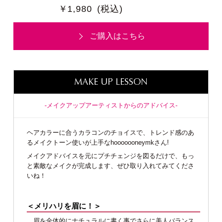
￥1,980
(税込)
ご購入はこちら
MAKE UP LESSON
-メイクアップアーティストからのアドバイス-
ヘアカラーに合うカラコンのチョイスで、トレンド感のあ
るメイクトーン使いが上手なhooooooneymkさん!
メイクアドバイスを元にプチチェンジを図るだけで、もっ
と素敵なメイクが完成します、ぜひ取り入れてみてくださ
いね！
＜メリハリを眉に！＞
眉を全体的にナチュラルに書く事でさらに美人バランス