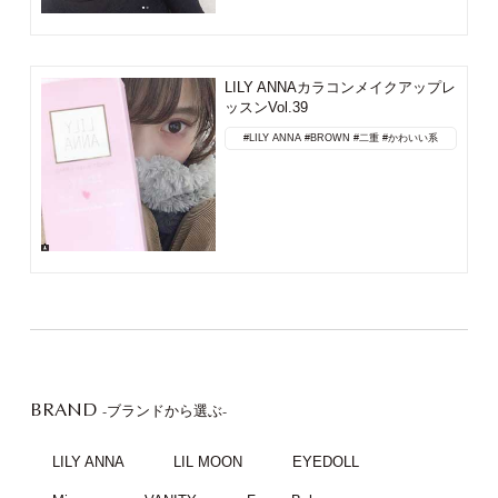
LILY ANNAカラコンメイクアップレ
ッスンVol.39
#LILY ANNA
#BROWN
#二重
#かわいい系
BRAND
-ブランドから選ぶ-
LILY ANNA
LIL MOON
EYEDOLL