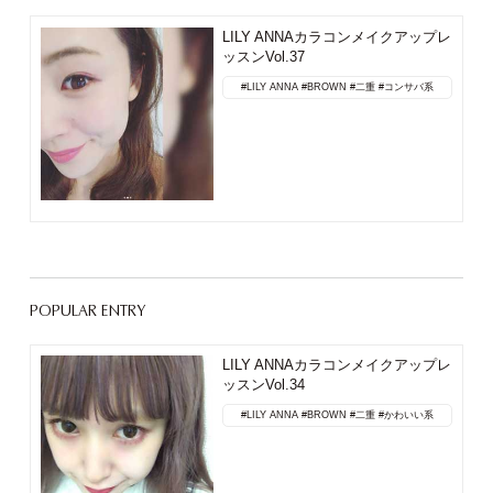
LILY ANNAカラコンメイクアップレ
ッスンVol.37
#LILY ANNA
#BROWN
#二重
#コンサバ系
POPULAR ENTRY
LILY ANNAカラコンメイクアップレ
ッスンVol.34
#LILY ANNA
#BROWN
#二重
#かわいい系