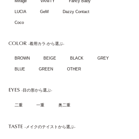
Mirage
VANITY
Fancy Baby
LUCIA
GeM
Dazzy Contact
Coco
COLOR
-着用カラ-から選ぶ-
BROWN
BEIGE
BLACK
GREY
BLUE
GREEN
OTHER
EYES
-目の形から選ぶ-
二重
一重
奥二重
TASTE
-メイクのテイストから選ぶ-