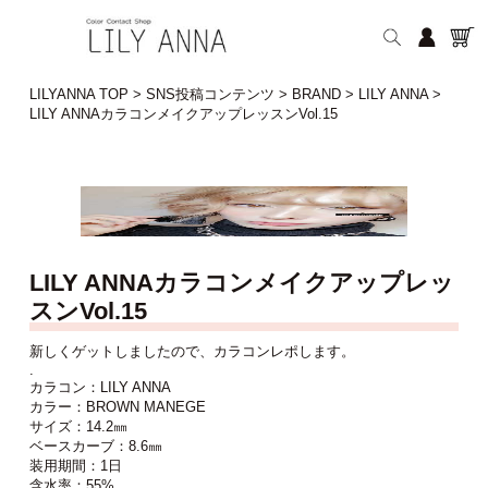
LILYANNA TOP
>
SNS投稿コンテンツ
>
BRAND
>
LILY ANNA
>
LILY ANNAカラコンメイクアップレッスンVol.15
LILY ANNAカラコンメイクアップレッ
スンVol.15
新しくゲットしましたので、カラコンレポします。
.
カラコン：LILY ANNA
カラー：BROWN MANEGE
サイズ：14.2㎜
ベースカーブ：8.6㎜
装用期間：1日
含水率：55%