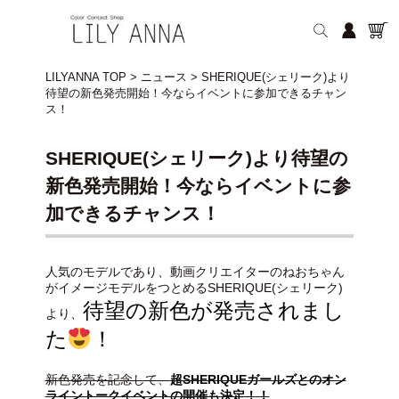
LILYANNA TOP
>
ニュース
>
SHERIQUE(シェリーク)より
待望の新色発売開始！今ならイベントに参加できるチャン
ス！
SHERIQUE(シェリーク)より待望の
新色発売開始！今ならイベントに参
加できるチャンス！
人気のモデルであり、動画クリエイターのねおちゃん
がイメージモデルをつとめるSHERIQUE(シェリーク)
待望の新色が発売されまし
より、
た
！
新色発売を記念して、
超SHERIQUEガールズとのオン
ライントークイベントの開催も決定！！