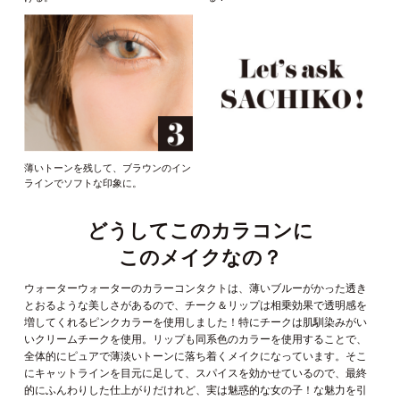
薄いトーンを残して、ブラウンのイン
ラインでソフトな印象に。
どうしてこのカラコンに
このメイクなの？
ウォーターウォーターのカラーコンタクトは、薄いブルーがかった透き
とおるような美しさがあるので、チーク＆リップは相乗効果で透明感を
増してくれるピンクカラーを使用しました！特にチークは肌馴染みがい
いクリームチークを使用。リップも同系色のカラーを使用することで、
全体的にピュアで薄淡いトーンに落ち着くメイクになっています。そこ
にキャットラインを目元に足して、スパイスを効かせているので、最終
的にふんわりした仕上がりだけれど、実は魅惑的な女の子！な魅力を引