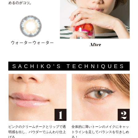
SACHIKO'S TECHNIQUES
ピンクのクリームチークとリップで透
全体的に薄いトーンのメイクにキャッ
明感を出し、パウダーでふんわり仕上
トラインを足してバランスを引きしめ
げる。
る！