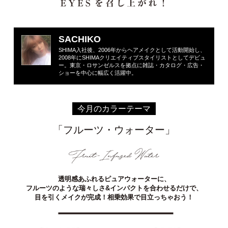
SACHIKO
SHIMA入社後、2006年からヘアメイクとして活動開始し、
2008年にSHIMAクリエイティブスタイリストとしてデビュ
ー。東京・ロサンゼルスを拠点に雑誌・カタログ・広告・
ショーを中心に幅広く活躍中。
今月のカラーテーマ
「フルーツ・ウォーター」
透明感あふれるピュアウォーターに、
フルーツのような瑞々しさ&インパクトを合わせるだけで、
目を引くメイクが完成！相乗効果で目立っちゃおう！