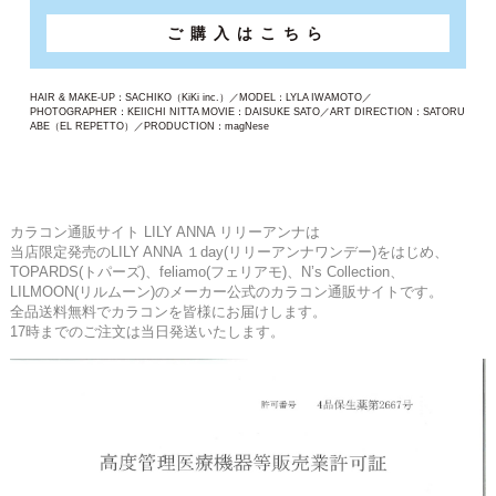
ご購入はこちら
HAIR & MAKE-UP：SACHIKO（KiKi inc.）／MODEL：LYLA IWAMOTO／
PHOTOGRAPHER：KEIICHI NITTA MOVIE：DAISUKE SATO／ART DIRECTION：SATORU
ABE（EL REPETTO）／PRODUCTION：magNese
カラコン通販サイト LILY ANNA リリーアンナは
当店限定発売のLILY ANNA １day(リリーアンナワンデー)をはじめ、
TOPARDS(トパーズ)、feliamo(フェリアモ)、N’s Collection、
LILMOON(リルムーン)のメーカー公式のカラコン通販サイトです。
全品送料無料でカラコンを皆様にお届けします。
17時までのご注文は当日発送いたします。