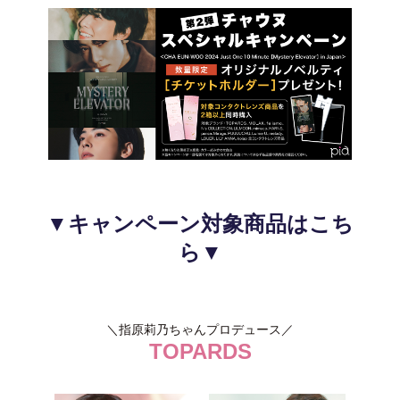
▼キャンペーン対象商品はこち
ら▼
＼指原莉乃ちゃんプロデュース／
TOPARDS