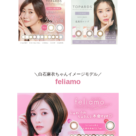
＼白石麻衣ちゃんイメージモデル／
feliamo