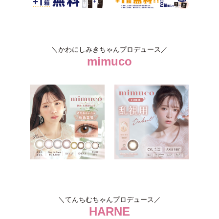
＼かわにしみきちゃんプロデュース／
mimuco
＼てんちむちゃんプロデュース／
HARNE