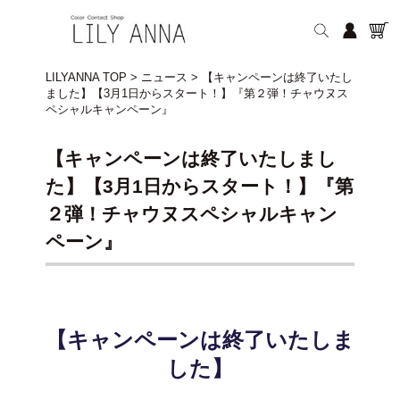
LILYANNA TOP
>
ニュース
>
【キャンペーンは終了いたし
ました】【3月1日からスタート！】『第２弾！チャウヌス
ペシャルキャンペーン』
【キャンペーンは終了いたしまし
た】【3月1日からスタート！】『第
２弾！チャウヌスペシャルキャン
ペーン』
【キャンペーンは終了いたしま
した】