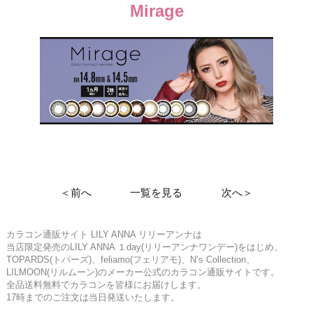
Mirage
＜前へ
一覧を見る
次へ＞
カラコン通販サイト LILY ANNA リリーアンナは
当店限定発売のLILY ANNA １day(リリーアンナワンデー)をはじめ、
TOPARDS(トパーズ)、feliamo(フェリアモ)、N’s Collection、
LILMOON(リルムーン)のメーカー公式のカラコン通販サイトです。
全品送料無料でカラコンを皆様にお届けします。
17時までのご注文は当日発送いたします。