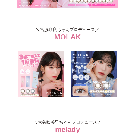
＼宮脇咲良ちゃんプロデュース／
MOLAK
＼大谷映美里ちゃんプロデュース／
melady