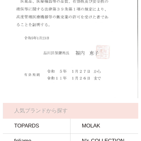
人気ブランドから探す
TOPARDS
MOLAK
feliamo
N's COLLECTION