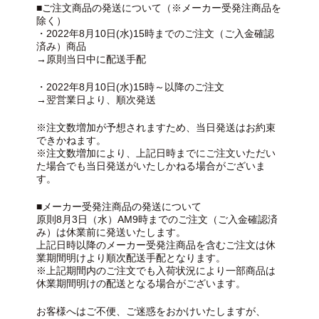
■ご注文商品の発送について（※メーカー受発注商品を
除く）
・2022年8月10日(水)15時までのご注文（ご入金確認
済み）商品
→原則当日中に配送手配
・2022年8月10日(水)15時～以降のご注文
→翌営業日より、順次発送
※注文数増加が予想されますため、当日発送はお約束
できかねます。
※注文数増加により、上記日時までにご注文いただい
た場合でも当日発送がいたしかねる場合がございま
す。
■メーカー受発注商品の発送について
原則8月3日（水）AM9時までのご注文（ご入金確認済
み）は休業前に発送いたします。
上記日時以降のメーカー受発注商品を含むご注文は休
業期間明けより順次配送手配となります。
※上記期間内のご注文でも入荷状況により一部商品は
休業期間明けの配送となる場合がございます。
お客様へはご不便、ご迷惑をおかけいたしますが、