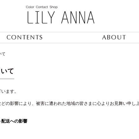
CONTENTS
ABOUT
いて
ついて
ざいます。
などの影響により、被害に遭われた地域の皆さまに心よりお見舞い申し
う配送への影響