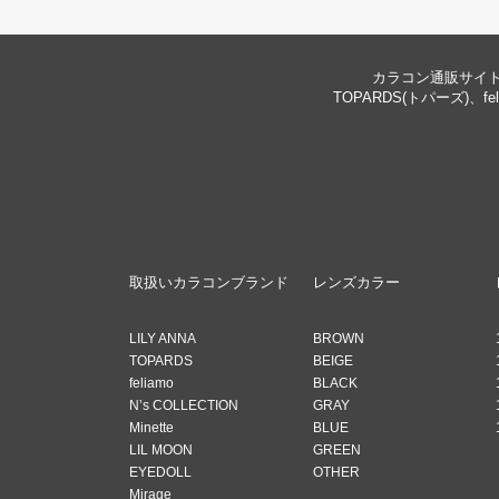
カラコン通販サイト 
TOPARDS(トパーズ)、f
取扱いカラコンブランド
レンズカラー
LILY ANNA
BROWN
TOPARDS
BEIGE
feliamo
BLACK
N’s COLLECTION
GRAY
Minette
BLUE
LIL MOON
GREEN
EYEDOLL
OTHER
Mirage