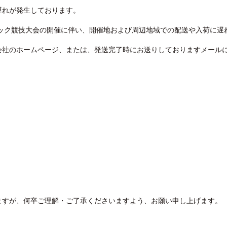
遅れが発生しております。
ピック競技大会の開催に伴い、開催地および周辺地域での配送や入荷に遅
会社のホームページ、または、発送完了時にお送りしておりますメール
ますが、何卒ご理解・ご了承くださいますよう、お願い申し上げます。