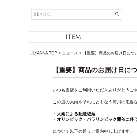
ITEM
LILYANNA TOP
>
ニュース
>
【重要】商品のお届け日につ
【重要】商品のお届け日に
いつも当店をご利用いただきありがとうご
この度の大雨やそれにともなう河川の氾濫
・大雨による配送遅延
・オリンピック・パラリンピック開催に伴
について以下の通りご案内申し上げます。