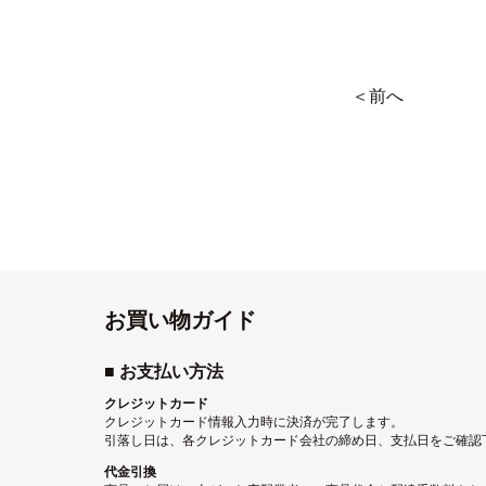
＜前へ
お買い物ガイド
■ お支払い方法
クレジットカード
クレジットカード情報入力時に決済が完了します。
引落し日は、各クレジットカード会社の締め日、支払日をご確認
代金引換