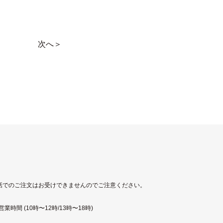
次へ＞
話でのご注文はお受けできませんのでご注意ください。
時間 (10時〜12時/13時〜18時)