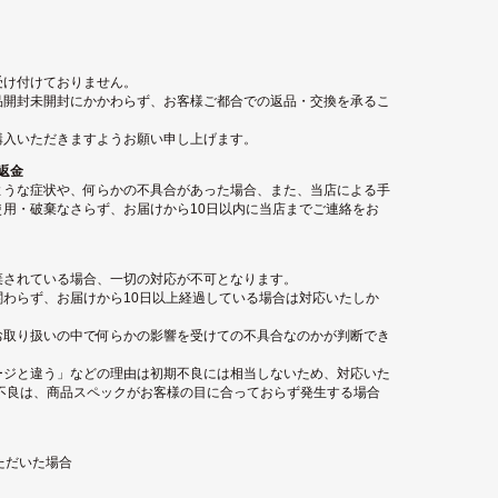
受け付けておりません。
品開封未開封にかかわらず、お客様ご都合での返品・交換を承るこ
購入いただきますようお願い申し上げます。
返金
ような症状や、何らかの不具合があった場合、また、当店による手
用・破棄なさらず、お届けから10日以内に当店までご連絡をお
棄されている場合、一切の対応が不可となります。
わらず、お届けから10日以上経過している場合は対応いたしか
お取り扱いの中で何らかの影響を受けての不具合なのかが判断でき
ージと違う」などの理由は初期不良には相当しないため、対応いた
不良は、商品スペックがお客様の目に合っておらず発生する場合
ただいた場合