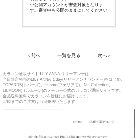
※公開アカウントが審査対象となりま
す。審査中も公開のままにしてください
＜前へ
一覧を見る
次へ＞
カラコン通販サイト LILY ANNA リリーアンナは
当店限定発売のLILY ANNA １day(リリーアンナワンデー)をはじめ、
TOPARDS(トパーズ)、feliamo(フェリアモ)、N’s Collection、
LILMOON(リルムーン)のメーカー公式のカラコン通販サイトです。
全品送料無料でカラコンを皆様にお届けします。
17時までのご注文は当日発送いたします。