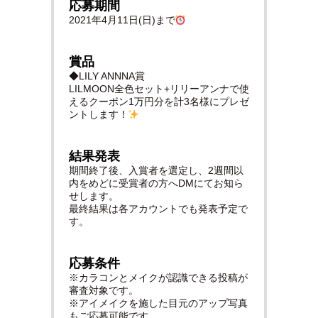
応募期間
2021年4月11日(日)まで
賞品
◆LILY ANNNA賞
LILMOON全色セット+リリーアンナで使
えるクーポン1万円分を計3名様にプレゼ
ントします！
結果発表
期間終了後、入賞者を選定し、2週間以
内を めどに 受賞者の方へDMにてお知ら
せします。
最終結果は各アカウントでも発表予定で
す。
応募条件
※カラコンとメイクが認識できる投稿が
審査対象です。
※アイメイクを施した目元のアップ写真
もご応募可能です。