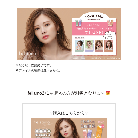
※なくなり次第終了です。
※ファイルの種類は選べません。
feliamo2+1を購入の方が対象となります
購入はこちらから
▽
▽