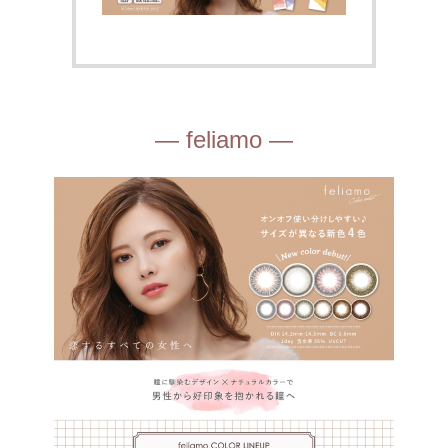
— feliamo —