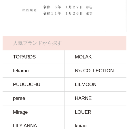
人気ブランドから探す
TOPARDS
MOLAK
feliamo
N's COLLECTION
PUUUUCHU
LILMOON
perse
HARNE
Mirage
LOUER
LILY ANNA
koiao