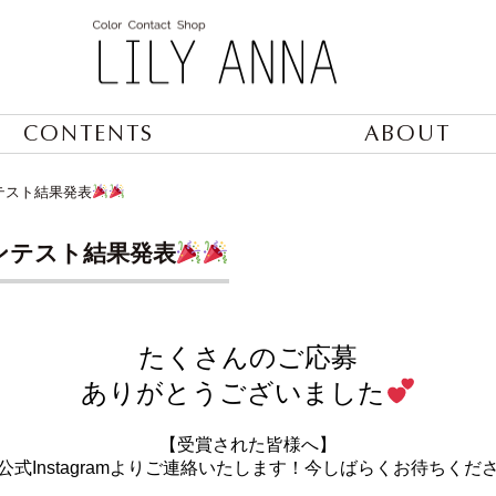
CONTENTS
ABOUT
ンテスト結果発表
コンテスト結果発表
たくさんのご応募
ありがとうございました
【受賞された皆様へ】
たは公式Instagramよりご連絡いたします！今しばらくお待ち