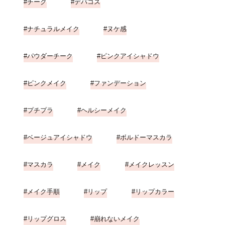
チーク
デパコス
ナチュラルメイク
ヌケ感
パウダーチーク
ピンクアイシャドウ
ピンクメイク
ファンデーション
プチプラ
ヘルシーメイク
ベージュアイシャドウ
ボルドーマスカラ
マスカラ
メイク
メイクレッスン
メイク手順
リップ
リップカラー
リップグロス
崩れないメイク