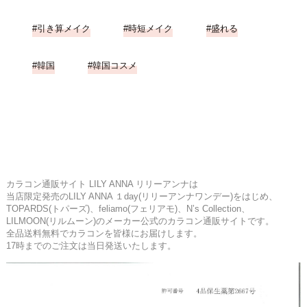
引き算メイク
時短メイク
盛れる
韓国
韓国コスメ
カラコン通販サイト LILY ANNA リリーアンナは
当店限定発売のLILY ANNA １day(リリーアンナワンデー)をはじめ、
TOPARDS(トパーズ)、feliamo(フェリアモ)、N’s Collection、
LILMOON(リルムーン)のメーカー公式のカラコン通販サイトです。
全品送料無料でカラコンを皆様にお届けします。
17時までのご注文は当日発送いたします。