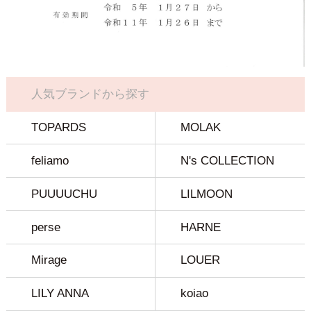
人気ブランドから探す
TOPARDS
MOLAK
feliamo
N's COLLECTION
PUUUUCHU
LILMOON
perse
HARNE
Mirage
LOUER
LILY ANNA
koiao