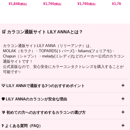
¥
1,848
¥
1,760
¥
1,760
¥
1,760
(税込)
(税込)
(税込)
(税込)
🛒 カラコン通販サイト LILY ANNAとは？
カラコン通販サイトLILY ANNA（リリーアンナ）は、
MOLAK（モラク）・TOPARDS(トパーズ)・feliamo(フェリアモ)・
Chapun（シャプン）・melady(ミレディ)などのメーカー公式のカラコン
通販サイトです！
公式直販なので、安心安全にカラーコンタクトレンズを購入することが
可能です✨
💡 LILY ANNAで通販する3つのおすすめポイント
🛡️ LILY ANNAのカラコンが安全な理由
🔰 初めての方へのおすすめするカラコンの選び方
❓ よくある質問（FAQ）