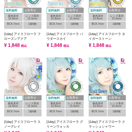
お取寄せ
お取寄せ
お取寄せ
送料無料
送料無料
送料無料
着色直径
レンズ直径
着色直径
レンズ直径
着色直径
レンズ直径
14.6mm
15.0mm
14.6mm
15.0mm
14.6mm
15.0mm
BC8.7mm
1箱6枚
BC8.7mm
1箱6枚
BC8.7mm
1箱6枚
[1day] アイスフローラ フ
[1day] アイスフローラ パ
[1day] アイスフローラ タ
ローズンアクア
ウダースカイ
イガーストーン
¥
1,848
¥
1,848
¥
1,848
税込
税込
税込
お取寄せ
お取寄せ
お取寄せ
送料無料
送料無料
送料無料
着色直径
レンズ直径
着色直径
レンズ直径
着色直径
レンズ直径
14.6mm
15.0mm
14.6mm
15.0mm
14.6mm
15.0mm
BC8.7mm
1箱6枚
BC8.7mm
1箱6枚
BC8.7mm
1箱6枚
[1day] アイスフローラ ス
[1day] アイスフローラ グ
[1day] アイスフローラ ク
ノーグレイ
リーンウォッカ
ラッシュシャワー