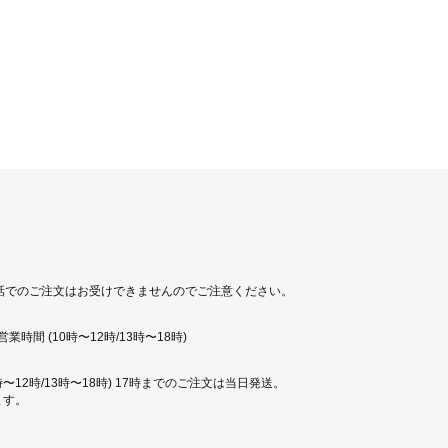
話でのご注文はお受けできませんのでご注意ください。
時間 (10時〜12時/13時〜18時)
〜12時/13時〜18時) 17時までのご注文は当日発送。
ます。