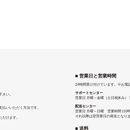
■ 営業日と営業時間
24時間受け付けています。
※お電
サポートセンター
下さい。
営業日 月曜～金曜（土日祝休み） 営業
配送センター
支払いいただく方法です。
営業日 月曜～日曜 営業時間 (10時
それ以降は翌営業日の発送となり
ただけます。
■ 送料