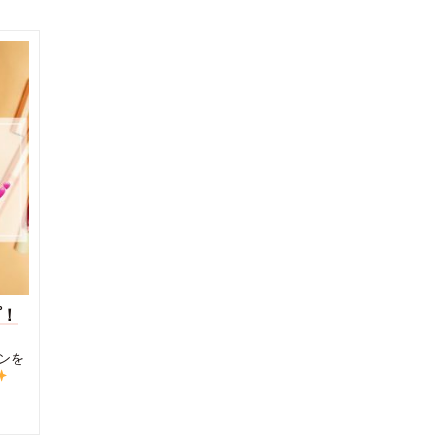
プ！
ポンを