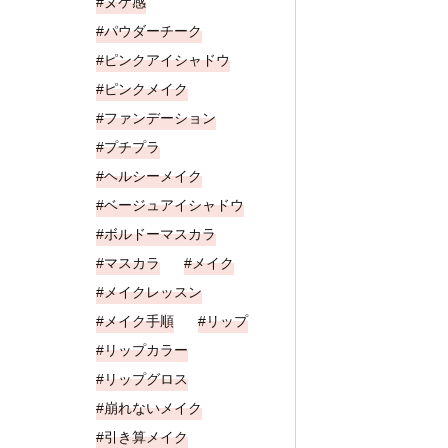
ヌケ感
パウダーチーク
ピンクアイシャドウ
ピンクメイク
ファンデーション
プチプラ
ヘルシーメイク
ベージュアイシャドウ
ボルドーマスカラ
マスカラ
メイク
メイクレッスン
メイク手順
リップ
リップカラー
リップグロス
崩れないメイク
引き算メイク