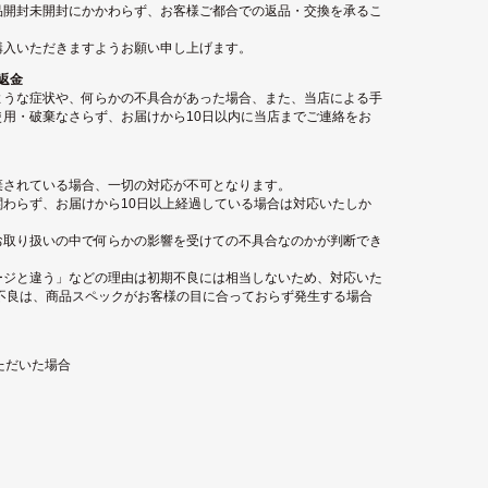
品開封未開封にかかわらず、お客様ご都合での返品・交換を承るこ
購入いただきますようお願い申し上げます。
返金
ような症状や、何らかの不具合があった場合、また、当店による手
用・破棄なさらず、お届けから10日以内に当店までご連絡をお
棄されている場合、一切の対応が不可となります。
わらず、お届けから10日以上経過している場合は対応いたしか
お取り扱いの中で何らかの影響を受けての不具合なのかが判断でき
ージと違う」などの理由は初期不良には相当しないため、対応いた
不良は、商品スペックがお客様の目に合っておらず発生する場合
ただいた場合