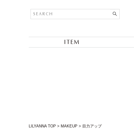
ITEM
LILYANNA TOP
>
MAKEUP
>
目力アップ