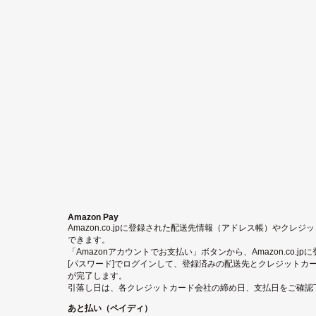
Amazon Pay
Amazon.co.jpに登録された配送先情報（アドレス帳）やクレ
できます。
「Amazonアカウントでお支払い」ボタンから、Amazon.co.j
[パスワード]でログインして、登録済みの配送先とクレジットカ
が完了します。
引落し日は、各クレジットカード会社の締め日、支払日をご確認
あと払い（ペイディ）