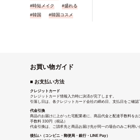
時短メイク
盛れる
韓国
韓国コスメ
お買い物ガイド
■ お支払い方法
クレジットカード
クレジットカード情報入力時に決済が完了します。
引落し日は、各クレジットカード会社の締め日、支払日をご確認
代金引換
商品のお届けに上がった宅配業者に、商品代金と配達手数料をお
手数料 330円（税込）
代金引換は、ご請求先と商品お届け先が同一の場合のみご利用い
後払い（コンビニ・郵便局・銀行・LINE Pay）