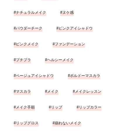
ナチュラルメイク
ヌケ感
パウダーチーク
ピンクアイシャドウ
ピンクメイク
ファンデーション
プチプラ
ヘルシーメイク
ベージュアイシャドウ
ボルドーマスカラ
マスカラ
メイク
メイクレッスン
メイク手順
リップ
リップカラー
リップグロス
崩れないメイク