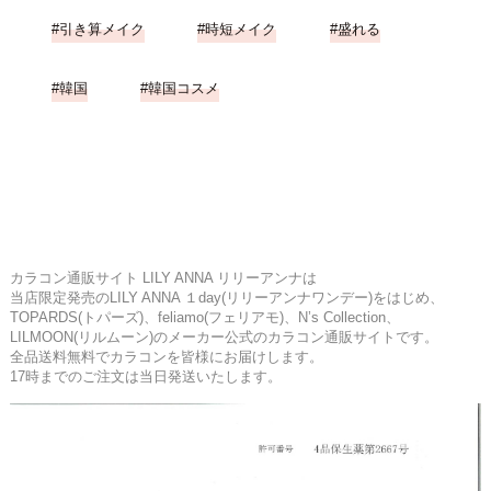
引き算メイク
時短メイク
盛れる
韓国
韓国コスメ
カラコン通販サイト LILY ANNA リリーアンナは
当店限定発売のLILY ANNA １day(リリーアンナワンデー)をはじめ、
TOPARDS(トパーズ)、feliamo(フェリアモ)、N’s Collection、
LILMOON(リルムーン)のメーカー公式のカラコン通販サイトです。
全品送料無料でカラコンを皆様にお届けします。
17時までのご注文は当日発送いたします。