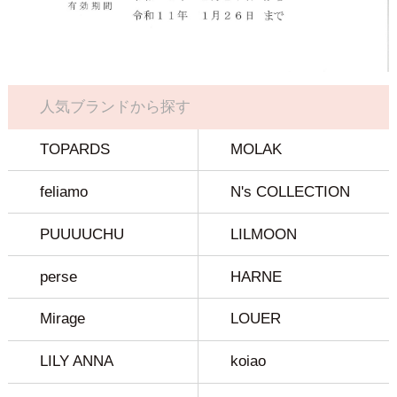
人気ブランドから探す
TOPARDS
MOLAK
feliamo
N's COLLECTION
PUUUUCHU
LILMOON
perse
HARNE
Mirage
LOUER
LILY ANNA
koiao