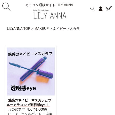
カラコン通販サイト LILY ANNA
LILYANNA TOP
>
MAKEUP
>
ネイビーマスカラ
魅惑のネイビーマスカラとブ
ルーカラコンで透明感eye！
↓↓公式アプリDLで1.000円
OFFクーポンをゲット↓↓ 今回