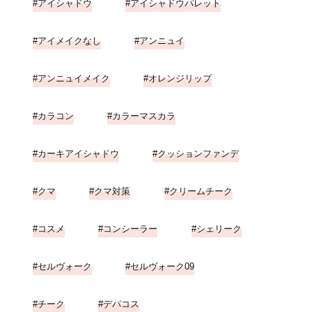
アイシャドウ
アイシャドウパレット
アイメイクなし
アンニュイ
アンニュイメイク
オレンジリップ
カラコン
カラーマスカラ
カーキアイシャドウ
クッションファンデ
クマ
クマ対策
クリームチーク
コスメ
コンシーラー
シェリーク
セルヴォーク
セルヴォーク09
チーク
デパコス