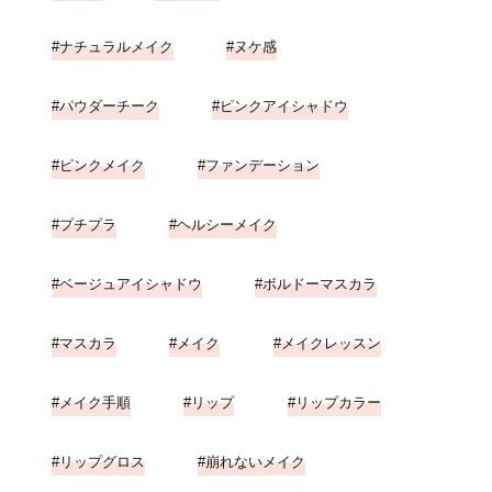
ナチュラルメイク
ヌケ感
パウダーチーク
ピンクアイシャドウ
ピンクメイク
ファンデーション
プチプラ
ヘルシーメイク
ベージュアイシャドウ
ボルドーマスカラ
マスカラ
メイク
メイクレッスン
メイク手順
リップ
リップカラー
リップグロス
崩れないメイク