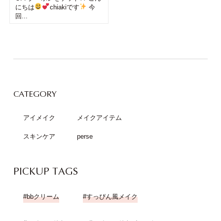
にちは
chiakiです
今
回...
CATEGORY
アイメイク
メイクアイテム
スキンケア
perse
PICKUP TAGS
bbクリーム
すっぴん風メイク