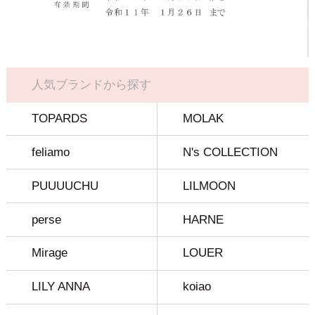
人気ブランドから探す
TOPARDS
MOLAK
feliamo
N's COLLECTION
PUUUUCHU
LILMOON
perse
HARNE
Mirage
LOUER
LILY ANNA
koiao