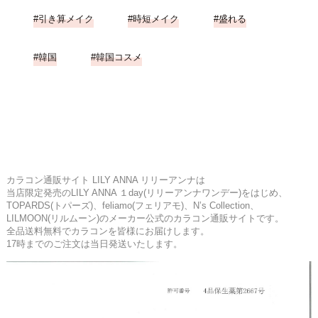
引き算メイク
時短メイク
盛れる
韓国
韓国コスメ
カラコン通販サイト LILY ANNA リリーアンナは
当店限定発売のLILY ANNA １day(リリーアンナワンデー)をはじめ、
TOPARDS(トパーズ)、feliamo(フェリアモ)、N’s Collection、
LILMOON(リルムーン)のメーカー公式のカラコン通販サイトです。
全品送料無料でカラコンを皆様にお届けします。
17時までのご注文は当日発送いたします。