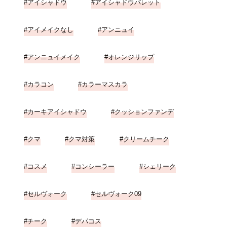
アイシャドウ
アイシャドウパレット
アイメイクなし
アンニュイ
アンニュイメイク
オレンジリップ
カラコン
カラーマスカラ
カーキアイシャドウ
クッションファンデ
クマ
クマ対策
クリームチーク
コスメ
コンシーラー
シェリーク
セルヴォーク
セルヴォーク09
チーク
デパコス