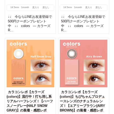
14.5mm
1month
度入り
度なし
14.5mm
1month
度入り
度なし
↓↓ 今ならLINEお友達登録で
↓↓ 今ならLINEお友達登録で
500円クーポンプレゼント
500円クーポンプレゼント
中 ↓↓ colors — カラーズ
中 ↓↓ colors — カラーズ
R...
R...
カラコンレポ【カラーズ
カラコンレポ【カラーズ
(colors)】流行中！打ち消し系
(colors)】ちぴちゃんプロデュ
リアルハーフレンズ！【ハーフ
ースレンズのナチュラルレン
スノーグレー(HALF SNOW
ズ！【エアリーブラウン(AIRY
GRAY)】の装着・感想レポ
BROWN)】の装着・感想レポ