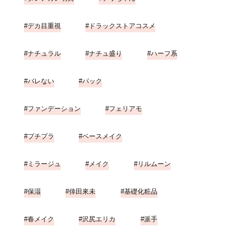
デカ目重視
ドラックストアコスメ
ナチュラル
ナチュ盛り
ハーフ系
バレない
パック
ファンデーション
フェリアモ
プチプラ
ベースメイク
ミラージュ
メイク
リルムーン
保湿
倖田來未
基礎化粧品
春メイク
沢尻エリカ
派手