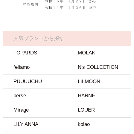
人気ブランドから探す
TOPARDS
MOLAK
feliamo
N's COLLECTION
PUUUUCHU
LILMOON
perse
HARNE
Mirage
LOUER
LILY ANNA
koiao