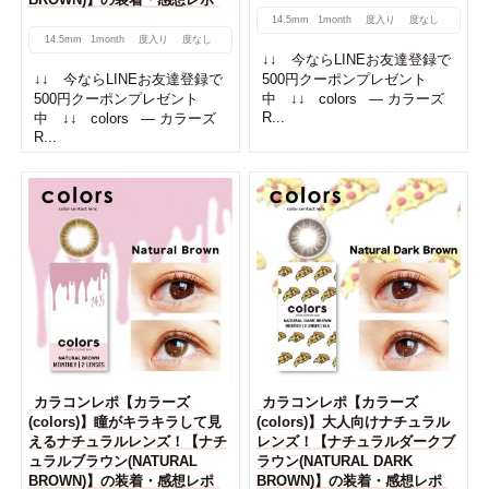
14.5mm
1month
度入り
度なし
14.5mm
1month
度入り
度なし
↓↓ 今ならLINEお友達登録で
↓↓ 今ならLINEお友達登録で
500円クーポンプレゼント
500円クーポンプレゼント
中 ↓↓ colors — カラーズ
R...
中 ↓↓ colors — カラーズ
R...
カラコンレポ【カラーズ
カラコンレポ【カラーズ
(colors)】瞳がキラキラして見
(colors)】大人向けナチュラル
えるナチュラルレンズ！【ナチ
レンズ！【ナチュラルダークブ
ュラルブラウン(NATURAL
ラウン(NATURAL DARK
BROWN)】の装着・感想レポ
BROWN)】の装着・感想レポ