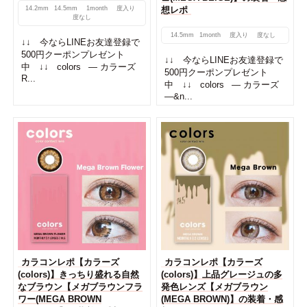
想レポ
14.2mm
14.5mm
1month
度入り
度なし
14.5mm
1month
度入り
度なし
↓↓ 今ならLINEお友達登録で
500円クーポンプレゼント
↓↓ 今ならLINEお友達登録で
中 ↓↓ colors — カラーズ
500円クーポンプレゼント
R...
中 ↓↓ colors — カラーズ
—&n...
カラコンレポ【カラーズ
カラコンレポ【カラーズ
(colors)】きっちり盛れる自然
(colors)】上品グレージュの多
なブラウン【メガブラウンフラ
発色レンズ【メガブラウン
ワー(MEGA BROWN
(MEGA BROWN)】の装着・感