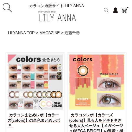
カラコン通販サイト LILY ANNA
LILYANNA TOP
>
MAGAZINE
>
近藤千尋
カラコンまとめレポ【カラー
カラコンレポ【カラーズ
ズ(colors)】の全色まとめレポ
(colors)】見る人をドキドキさ
せる大人ベージュ【メガベージ
ュ(MEGA BEIGE)】の装着・感