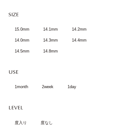
SIZE
15.0mm
14.1mm
14.2mm
14.0mm
14.3mm
14.4mm
14.5mm
14.8mm
USE
1month
2week
1day
LEVEL
度入り
度なし