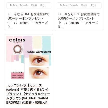
14.2mm
1month
度入り
度なし
14.2mm
1month
度入り
度なし
↓↓ 今ならLINEお友達登録で
↓↓ 今ならLINEお友達登録で
500円クーポンプレゼント
500円クーポンプレゼント
中 ↓↓ colors — カラーズ
中 ↓↓ colors — カラーズ
R...
R...
カラコンレポ【カラーズ
(colors)】可愛く恋するピンク
ブラウン！【ナチュラルウォー
ムブラウン(NATURAL WARM
BROWN)】の装着・感想レポ