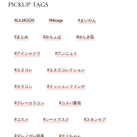
PICKUP TAGS
LILMOON
Mirage
まいやん
まとめ
みちょぱ
ゆらぎ肌
アイシャドウ
アンニュイ
エヌコレ
エヌズコレクション
カラコン
クッションファンデ
グレーカラコン
コスパ重視
コスメ
シートマスク
スキンケア
ダレノガレ明美
テリちゃん