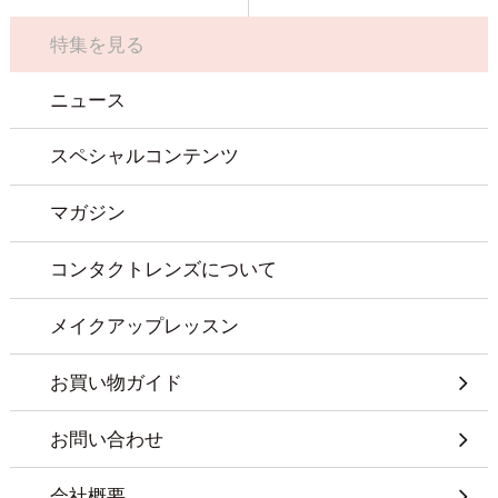
特集を見る
ニュース
スペシャルコンテンツ
マガジン
コンタクトレンズについて
メイクアップレッスン
お買い物ガイド
お問い合わせ
会社概要