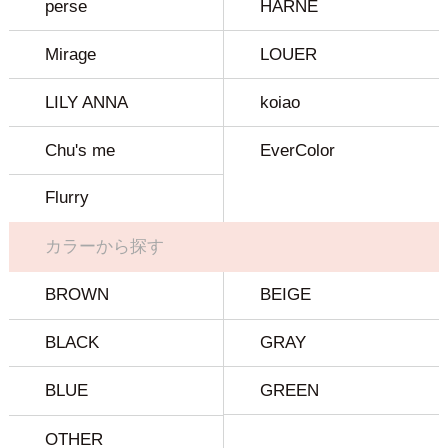
perse
HARNE
Mirage
LOUER
LILY ANNA
koiao
Chu's me
EverColor
Flurry
カラーから探す
BROWN
BEIGE
BLACK
GRAY
BLUE
GREEN
OTHER