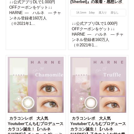
(Sherbet)』の装着・感想レポ
↓↓公式アプリDLで1.000円
OFFクーポンをゲット↓↓
HARNE ― ハルネ ― チャ
14.1mm
1day
度入り
度なし
ンネル登録者160万人
（※2021年1...
↓↓公式アプリDLで1.000円
OFFクーポンをゲット↓↓
HARNE ― ハルネ ― チャ
ンネル登録者160万人
（※2021年1...
カラコンレポ 大人気
カラコンレポ 大人気
Youtuberてんちむプロデュース
Youtuberてんちむプロデュース
カラコン誕生！【ハルネ
カラコン誕生！【ハルネ