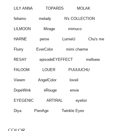
LILY ANNA
TOPARDS
MOLAK
feliamo
melady
N's COLLECTION
LILMOON
Mirage
mimuco
HARNE
perse
LumieU
Chu's me
Flurry
EverColor
mimi charme
RESAY
episodeEYEFFECT
melloew
FALOOM
LOUER
PUUUUCHU
Viewm
AngelColor
loveil
DopeWink
éRouge
envie
EYEGENIC
ARTIRAL
eyelist
Diya
PienAge
Twinkle Eyes
COLOR