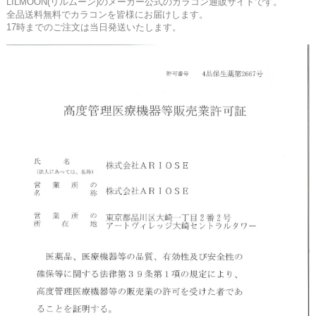
LILMOON(リルムーン)のメーカー公式のカラコン通販サイトです。
全品送料無料でカラコンを皆様にお届けします。
17時までのご注文は当日発送いたします。