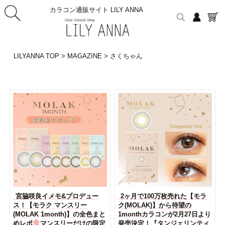
カラコン通販サイト LILY ANNA
LILYANNA TOP
>
MAGAZINE
>
さくちゃん
宮脇咲良イメモ&プロデュー
2ヶ月で100万枚売れた【モラ
ス！【モラク マンスリー
ク(MOLAK)】から待望の
(MOLAK 1month)】の全色まと
1monthカラコンが2月27日より
めレポ
マンスリーだけの限定
発売決定！『タンジェリンティ