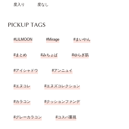
度入り
度なし
PICKUP TAGS
LILMOON
Mirage
まいやん
まとめ
みちょぱ
ゆらぎ肌
アイシャドウ
アンニュイ
エヌコレ
エヌズコレクション
カラコン
クッションファンデ
グレーカラコン
コスパ重視