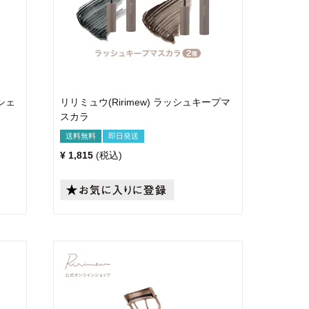
トシェ
リリミュウ(Ririmew) ラッシュキープマ
スカラ
送料無料
即日発送
¥
1,815
税込