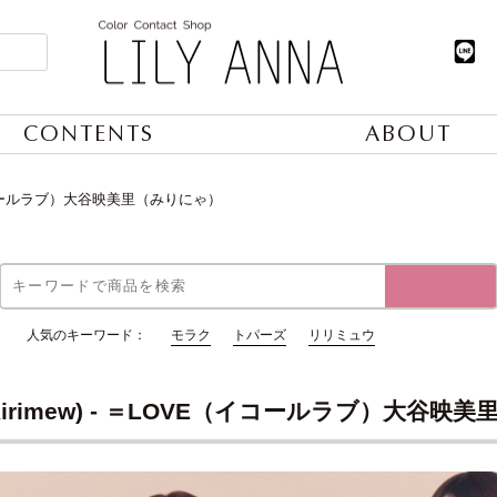
CONTENTS
ABOUT
E（イコールラブ）大谷映美里（みりにゃ）
人気のキーワード：
モラク
トパーズ
リリミュウ
irimew) - ＝LOVE（イコールラブ）大谷映