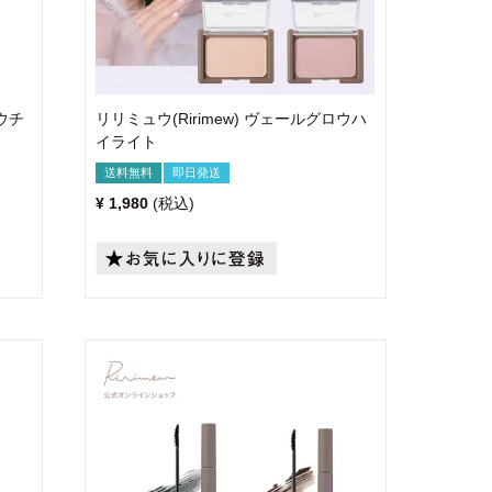
ロウチ
リリミュウ(Ririmew) ヴェールグロウハ
イライト
送料無料
即日発送
¥
1,980
税込