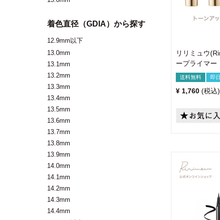
着色直径（GDIA）から探す
12.9mm以下
13.0mm
リリミュウ(Ri
ープライマー
13.1mm
13.2mm
送料無料
即
13.3mm
¥
1,760
税込
13.4mm
13.5mm
13.6mm
13.7mm
13.8mm
13.9mm
14.0mm
14.1mm
14.2mm
14.3mm
14.4mm