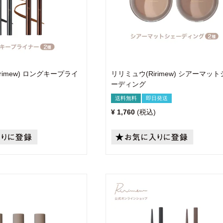
rimew) ロングキープライ
リリミュウ(Ririmew) シアーマッ
ーディング
送料無料
即日発送
¥
1,760
税込