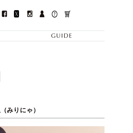
GUIDE
美里（みりにゃ）