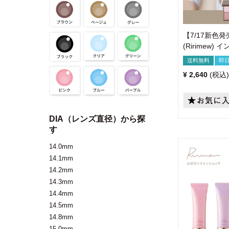
【7/17新色
(Ririmew
送料無料
即
¥
2,640
税込
DIA（レンズ直径）から探
す
14.0mm
14.1mm
14.2mm
14.3mm
14.4mm
14.5mm
14.8mm
15.0mm