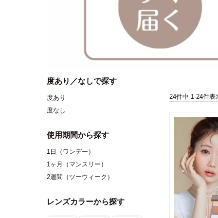
度あり／なしで探す
24
件中
1
-
24
件表
度あり
度なし
使用期間から探す
1日（ワンデー）
1ヶ月（マンスリー）
2週間（ツーウィーク）
レンズカラーから探す