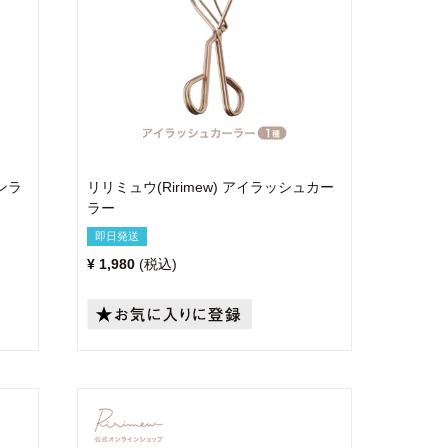
ヨンラ
リリミュウ(Ririmew) アイラッシュカー
ラー
即日発送
¥
1,980
税込