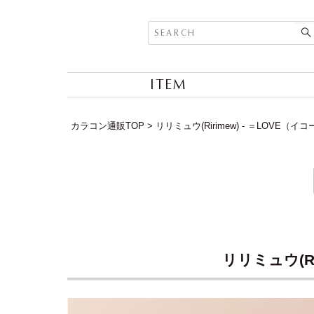
ITEM
カラコン通販TOP
リリミュウ(Ririmew) - ＝LOV
リリミュウ(R