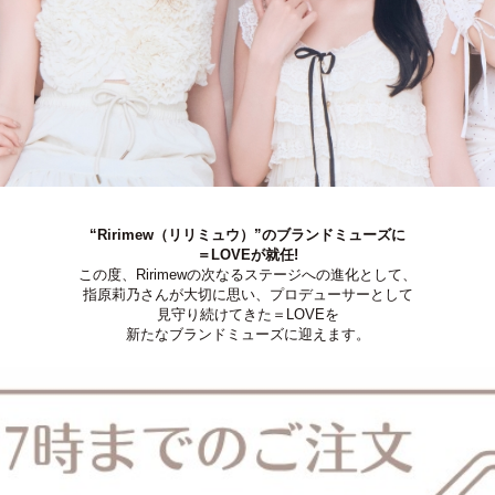
“Ririmew（リリミュウ）”のブランドミューズに
＝LOVEが就任!
この度、Ririmewの次なるステージへの進化として、
指原莉乃さんが大切に思い、プロデューサーとして
見守り続けてきた＝LOVEを
新たなブランドミューズに迎えます。