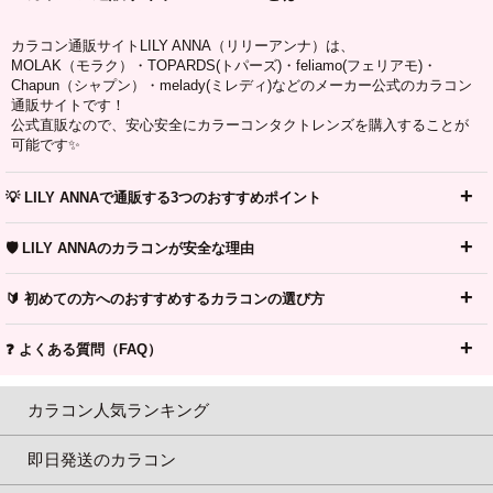
カラコン通販サイトLILY ANNA（リリーアンナ）は、
MOLAK（モラク）・TOPARDS(トパーズ)・feliamo(フェリアモ)・
Chapun（シャプン）・melady(ミレディ)などのメーカー公式のカラコン
通販サイトです！
公式直販なので、安心安全にカラーコンタクトレンズを購入することが
可能です✨
💡 LILY ANNAで通販する3つのおすすめポイント
🛡️ LILY ANNAのカラコンが安全な理由
🔰 初めての方へのおすすめするカラコンの選び方
❓ よくある質問（FAQ）
カラコン人気ランキング
即日発送のカラコン