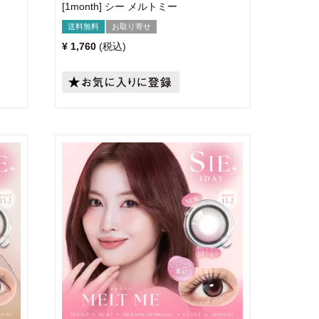
[1month] シー メルトミー
送料無料
お取り寄せ
¥
1,760
税込