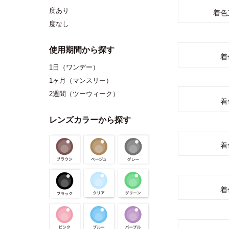
度あり
着色
度なし
使用期間から探す
着
1日（ワンデー）
1ヶ月（マンスリー）
2週間（ツーウィーク）
着
レンズカラーから探す
着
着