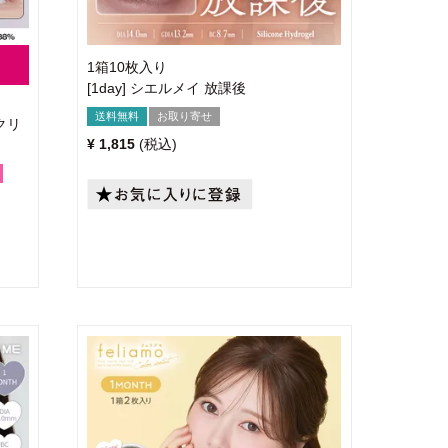
1箱10枚入り
[1day] シエルメイ 放課後
送料無料
お取り寄せ
クリ
¥
1,815
税込