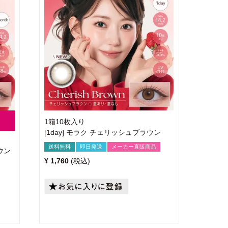
1箱10枚入り
[1day] モラク チェリッシュブラウン
送料無料
即日発送
メーカー直販商品
ウン
¥
1,760
税込