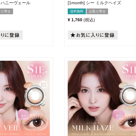
 シー ハニーヴェール
[1month] シー ミルクヘイズ
取り寄せ
送料無料
お取り寄せ
¥
1,760
税込