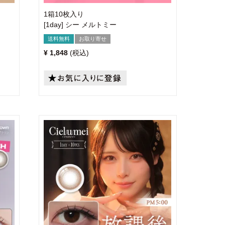
1箱10枚入り
[1day] シー メルトミー
送料無料
お取り寄せ
¥
1,848
税込