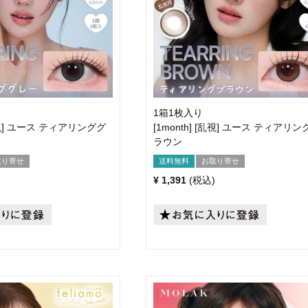
1箱1枚入り
[乱視] ユース ティアリンググ
[1month] [乱視] ユース ティアリン
ラウン
取り寄せ
送料無料
お取り寄せ
¥
1,391
税込