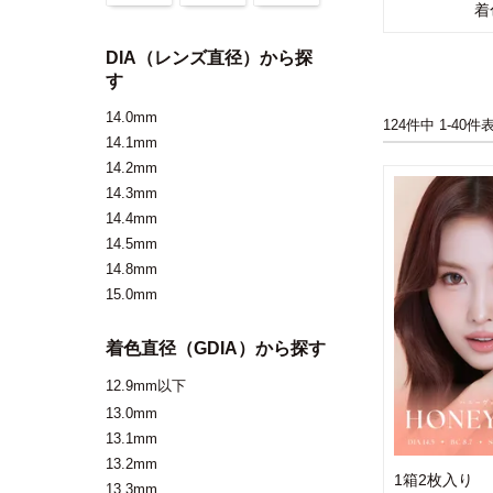
着
DIA（レンズ直径）から探
す
14.0mm
124
件中
1
-
40
件
14.1mm
14.2mm
14.3mm
14.4mm
14.5mm
14.8mm
15.0mm
着色直径（GDIA）から探す
12.9mm以下
13.0mm
13.1mm
13.2mm
1箱2枚入り
13.3mm