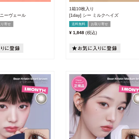
1箱10枚入り
ー ハニーヴェール
[1day] シー ミルクヘイズ
取り寄せ
送料無料
お取り寄せ
¥
1,848
税込