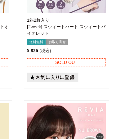
1箱2枚入り
ートオ
[2week] スウィートハート スウィートバ
イオレット
送料無料
お取り寄せ
¥
825
税込
SOLD OUT