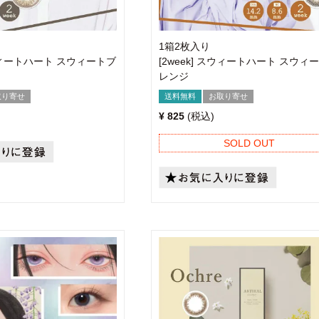
1箱2枚入り
スウィートハート スウィートブ
[2week] スウィートハート スウィ
レンジ
取り寄せ
送料無料
お取り寄せ
¥
825
税込
SOLD OUT