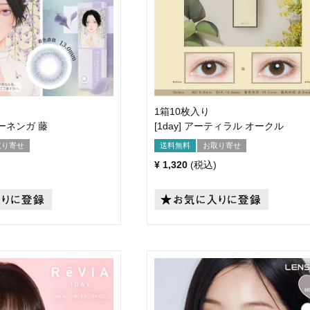
1箱10枚入り
ョーネンガ 藤
[1day] アーティラル オークル
取り寄せ
送料無料
お取り寄せ
¥
1,320
税込