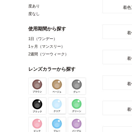
度あり
着色
度なし
使用期間から探す
着
1日（ワンデー）
1ヶ月（マンスリー）
2週間（ツーウィーク）
着
レンズカラーから探す
着
着