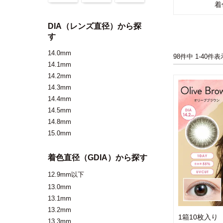
着
DIA（レンズ直径）から探
す
14.0mm
98
件中
1
-
40
件表
14.1mm
14.2mm
14.3mm
14.4mm
14.5mm
14.8mm
15.0mm
着色直径（GDIA）から探す
12.9mm以下
13.0mm
13.1mm
13.2mm
1箱10枚入り
13.3mm