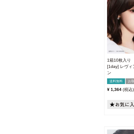
1箱10枚入り
[1day] レ
ン
送料無料
お
¥
1,364
税込