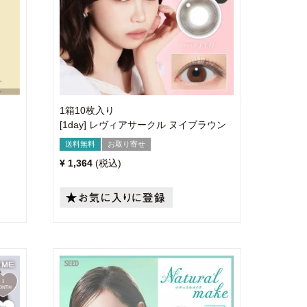
1箱10枚入り
[1day] レヴィアサークル ヌイブラウン
送料無料
お取り寄せ
¥
1,364
税込