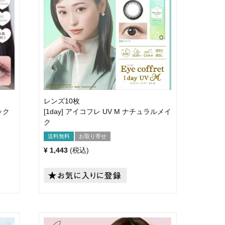
レンズ10枚
ック
[1day] アイコフレ UV M ナチュラルメイ
ク
送料無料
お取り寄せ
¥
1,443
税込