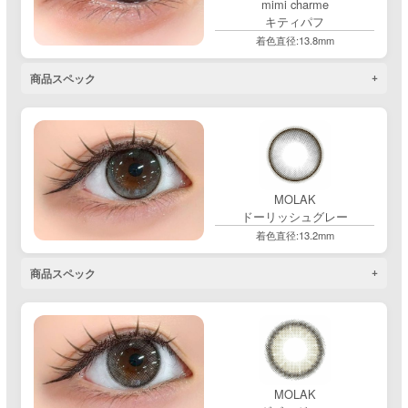
mimi charme
キティパフ
着色直径:13.8mm
商品スペック
MOLAK
ドーリッシュグレー
着色直径:13.2mm
商品スペック
MOLAK