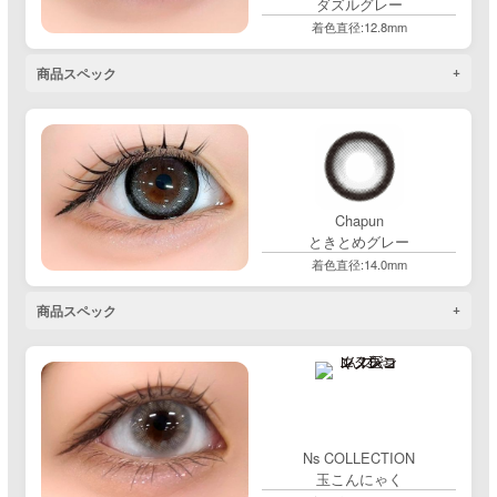
ダズルグレー
着色直径:12.8mm
商品スペック
Chapun
ときとめグレー
着色直径:14.0mm
商品スペック
Ns COLLECTION
玉こんにゃく