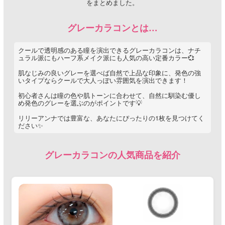
をまとめました。
グレーカラコンとは…
クールで透明感のある瞳を演出できるグレーカラコンは、ナチ
ュラル派にもハーフ系メイク派にも人気の高い定番カラー💞
肌なじみの良いグレーを選べば自然で上品な印象に、発色の強
いタイプならクールで大人っぽい雰囲気を演出できます！
初心者さんは瞳の色や肌トーンに合わせて、自然に馴染む優し
め発色のグレーを選ぶのがポイントです💡
リリーアンナでは豊富な、あなたにぴったりの1枚を見つけてく
ださい✨
グレーカラコンの人気商品を紹介