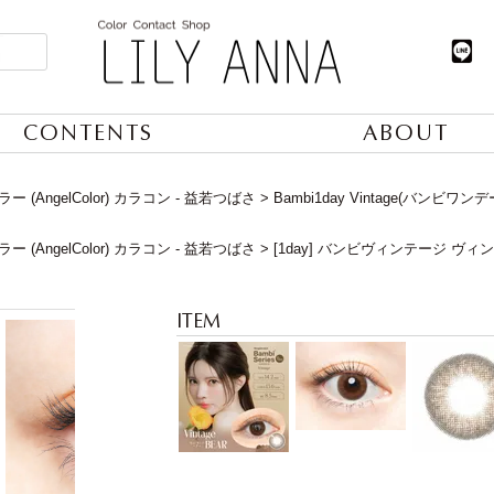
CONTENTS
ABOUT
 (AngelColor) カラコン - 益若つばさ
Bambi1day Vintage(バンビワ
 (AngelColor) カラコン - 益若つばさ
[1day] バンビヴィンテージ ヴ