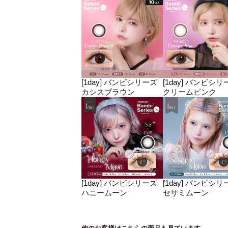
[1day] バンビシリーズ
[1day] バンビシリ
カシスブラウン
クリームピンク
[1day] バンビシリーズ
[1day] バンビシリ
ハニームーン
セサミムーン