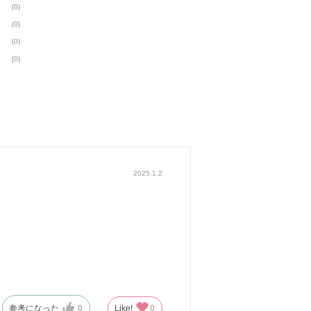
(0)
(0)
(0)
(0)
2025.1.2
参考になった
0
Like!
0