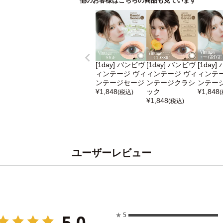
他のお客様はこちらの商品も見ています
[1day] バンビヴ
[1day] バンビヴ
[1day
ィンテージ ヴィ
ィンテージ ヴィ
ィンテー
ンテージセージ
ンテージクラシ
ンテー
¥
1,848
ック
¥
1,848
(税込)
¥
1,848
(税込)
ユーザーレビュー
5.0
★
5