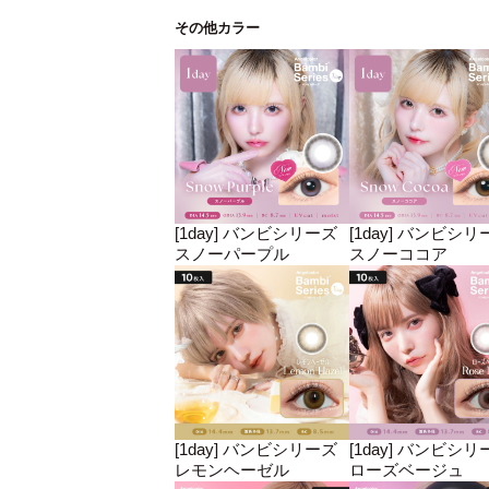
その他カラー
[1day] バンビシリーズ
[1day] バンビシリ
スノーパープル
スノーココア
[1day] バンビシリーズ
[1day] バンビシリ
レモンヘーゼル
ローズベージュ