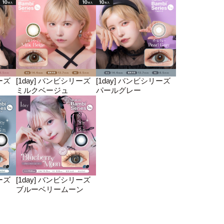
ーズ
[1day] バンビシリーズ
[1day] バンビシリーズ
ミルクベージュ
パールグレー
ーズ
[1day] バンビシリーズ
ブルーベリームーン