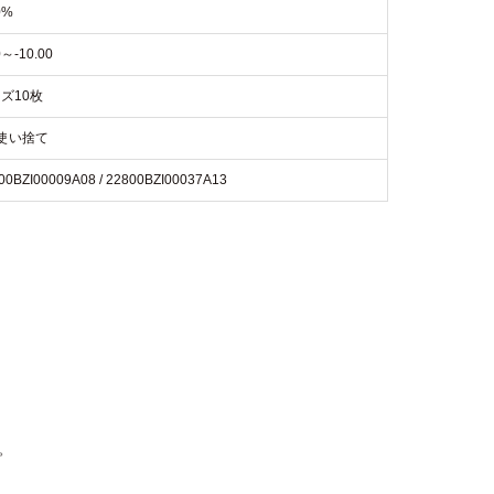
0%
0～-10.00
ズ10枚
使い捨て
00BZI00009A08 / 22800BZI00037A13
。