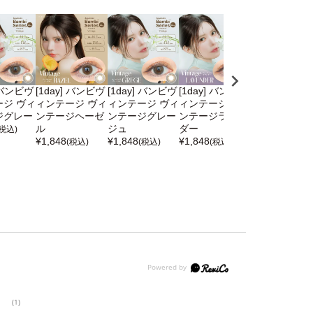
] バンビヴ
[1day] バンビヴ
[1day] バンビヴ
[1day] バンビヴ
[1day] メル
ジ ヴィ
ィンテージ ヴィ
ィンテージ ヴィ
ィンテージ ヴィ
エレガント エ
ジグレー
ンテージヘーゼ
ンテージグレー
ンテージラベン
ガントアッシ
ル
ジュ
ダー
¥
1,958
(税込)
(税込)
¥
1,848
¥
1,848
¥
1,848
(税込)
(税込)
(税込)
(1)