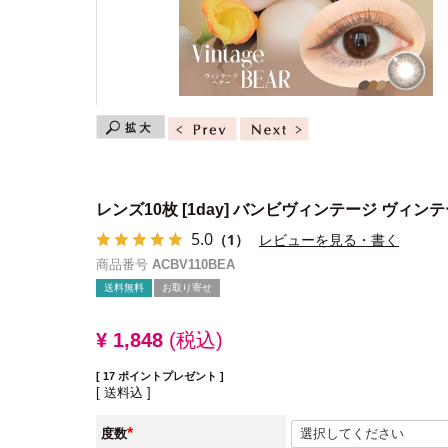
レンズ10枚
[1day] バンビヴィンテージ ヴィン
5.0
（1）
レビューを見る・書く
商品番号
ACBV110BEA
送料無料
お取り寄せ
¥
1,848
税込
[
17
ポイントプレゼント ]
送料込
度数